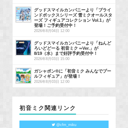
グッドスマイルカンパニーより「ブライ
ンドボックスシリーズ 雪ミクオールスタ
ーズ フィギュアコレクション Vol.1」が
登場！ご予約受付中！
2026年8月04日 12:00
グッドスマイルカンパニーより「ねんど
ろいどどーる 初音ミク ∞Ver.」が
8/19（水）まで好評予約受付中！
2026年8月03日 15:00
ガシャポン®に「初音ミク みんなでプー
ルフィギュア」が登場！
2026年8月03日 12:00
初音ミク関連リンク
@cfm_miku