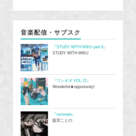
音楽配信・サブスク
『STUDY WITH MIKU part 6』
STUDY WITH MIKU
『ワンオポ VOL.22』
Wonderful★opportunity!
『ruminate』
藍宮ことの