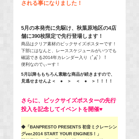
される事になりました！
5月の本発売に先駆け、秋葉原地区の4店
舗に390枚限定で先行登場します！
商品はクリア素材のビックサイズポスターです！
下部にはなんと、レーススケジュールがいつでも
確認できる2014年カレンダー入り（ﾟдﾟ）！
便利なのでぃーす！
5月以降ももちろん素敵な商品が続きますので、
見逃せませんよ＜ ● ＞ ＜ ● ＞！！！！
さらに、ビックサイズポスターの先行
投入を記念してイベントを開催♥
◆「BANPRESTO PRESENTS 初音ミクレーシン
グver.2014 START YOUR ENGINES！」