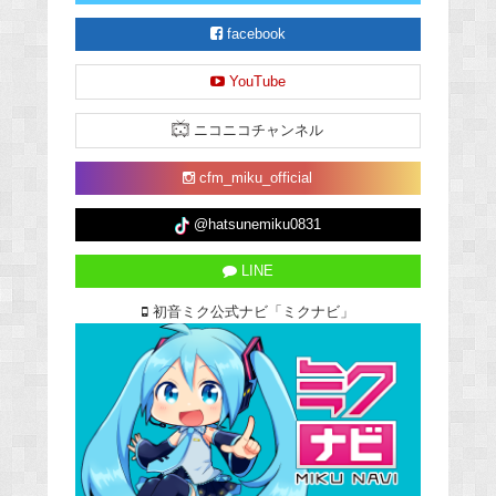
facebook
YouTube
ニコニコチャンネル
cfm_miku_official
@hatsunemiku0831
LINE
初音ミク公式ナビ「ミクナビ」