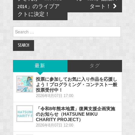
2014」のライブア
タート！
クトに決定！
Search
for:
最新
タグ
投票に参加してお気に入り作品を応援し
よう！プログラミング・コンテスト一般
投票受付中！
2026年8月07日 17:00
「令和8年熊本地震」復興支援企画実施
のお知らせ（HATSUNE MIKU
CHARITY PROJECT）
2026年8月07日 12:00