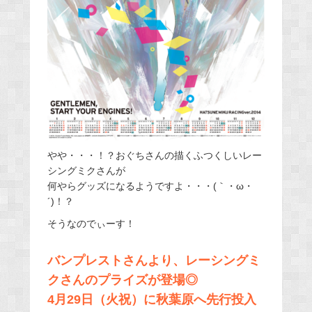
やや・・・！？おぐちさんの描くふつくしいレー
シングミクさんが
何やらグッズになるようですよ・・・(｀・ω・
´)！？
そうなのでぃーす！
バンプレストさんより、レーシングミ
クさんのプライズが登場◎
4月29日（火祝）に秋葉原へ先行投入