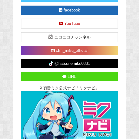
facebook
YouTube
ニコニコチャンネル
cfm_miku_official
@hatsunemiku0831
LINE
初音ミク公式ナビ「ミクナビ」