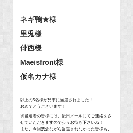
ネギ鴨★様
里兎様
俳西様
Maeisfront様
仮名カナ様
以上の5名様が見事に当選されました！
おめでとうございます！！
御当選者の皆様には、後日メールにてご連絡をさ
せていただきますので少々お待ち下さいね！
また、今回残念ながら当選されなかった皆様も、