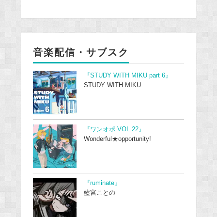
音楽配信・サブスク
『STUDY WITH MIKU part 6』
STUDY WITH MIKU
『ワンオポ VOL.22』
Wonderful★opportunity!
『ruminate』
藍宮ことの