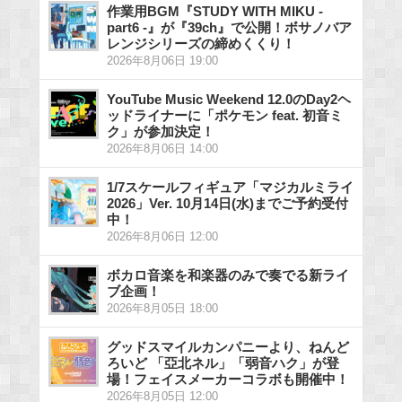
作業用BGM『STUDY WITH MIKU -
part6 -』が『39ch』で公開！ボサノバア
レンジシリーズの締めくくり！
2026年8月06日 19:00
YouTube Music Weekend 12.0のDay2ヘ
ッドライナーに「ポケモン feat. 初音ミ
ク」が参加決定！
2026年8月06日 14:00
1/7スケールフィギュア「マジカルミライ
2026」Ver. 10月14日(水)までご予約受付
中！
2026年8月06日 12:00
ボカロ音楽を和楽器のみで奏でる新ライ
ブ企画！
2026年8月05日 18:00
グッドスマイルカンパニーより、ねんど
ろいど 「亞北ネル」「弱音ハク」が登
場！フェイスメーカーコラボも開催中！
2026年8月05日 12:00