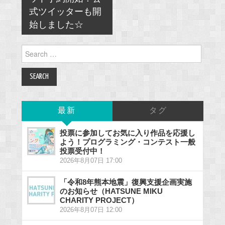
式ツイッターも開
始しました☆
Search
for:
最新
タグ
投票に参加してお気に入り作品を応援し
よう！プログラミング・コンテスト一般
投票受付中！
2026年8月07日 17:00
「令和8年熊本地震」復興支援企画実施
のお知らせ（HATSUNE MIKU
CHARITY PROJECT）
2026年8月07日 12:00