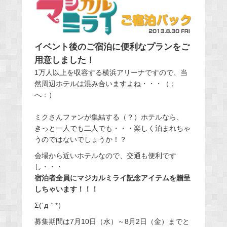
イベント後のご宿泊に便利なプランをご
用意しました！
1万人以上を収容する横浜アリーナですので、当
然周辺ホテルは混み合いますよね・・・（；
へ：）
ミクさんファンが集結する（？）ホテルなら、
きっと一人でも二人でも・・・楽しく泊まれちゃ
うのではないでしょうか！？
会場から近いホテルなので、交通も便利です
し・・・
宿泊者全員にマジカルミライ記念アイテムを贈呈
しちゃいます！！！
Σ(´д｀*）
募集期間は7月10日（水）～8月2日（金）までと