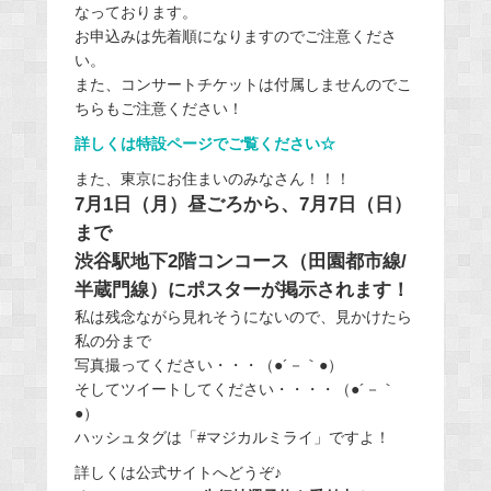
なっております。
お申込みは先着順になりますのでご注意くださ
い。
また、コンサートチケットは付属しませんのでこ
ちらもご注意ください！
詳しくは特設ページでご覧ください☆
また、東京にお住まいのみなさん！！！
7月1日（月）昼ごろから、7月7日（日）
まで
渋谷駅地下2階コンコース（田園都市線/
半蔵門線）にポスターが掲示されます！
私は残念ながら見れそうにないので、見かけたら
私の分まで
写真撮ってください・・・（●´－｀●）
そしてツイートしてください・・・・（●´－｀
●）
ハッシュタグは「#マジカルミライ」ですよ！
詳しくは公式サイトへどうぞ♪