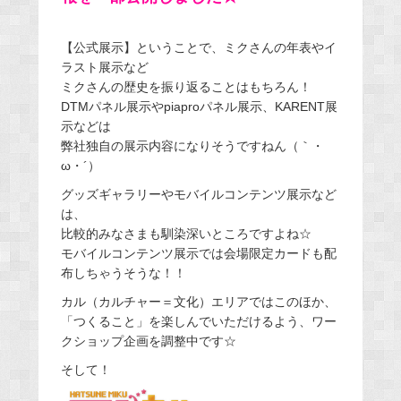
【公式展示】ということで、ミクさんの年表やイ
ラスト展示など
ミクさんの歴史を振り返ることはもちろん！
DTMパネル展示やpiaproパネル展示、KARENT展
示などは
弊社独自の展示内容になりそうですねん（｀・
ω・´）
グッズギャラリーやモバイルコンテンツ展示など
は、
比較的みなさまも馴染深いところですよね☆
モバイルコンテンツ展示では会場限定カードも配
布しちゃうそうな！！
カル（カルチャー＝文化）エリアではこのほか、
「つくること」を楽しんでいただけるよう、ワー
クショップ企画を調整中です☆
そして！