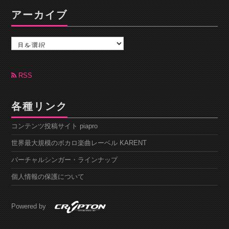
アーカイブ
ア
ー
カ
イ
ブ
RSS
各種リンク
コンテンツ投稿サイト piapro
世界最大規模のボカロ楽曲レーベル KARENT
バーチャルシンガー・ラインナップ
個人情報の保護について
Powered by