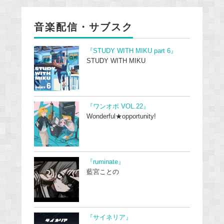
音楽配信・サブスク
『STUDY WITH MIKU part 6』
STUDY WITH MIKU
『ワンオポ VOL.22』
Wonderful★opportunity!
『ruminate』
藍宮ことの
『サイネリア』