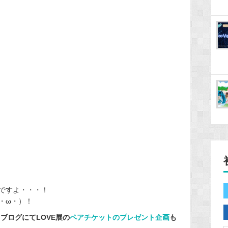
ですよ・・・！
・ω・）！
ブログにてLOVE展の
ペアチケットのプレゼント企画
も