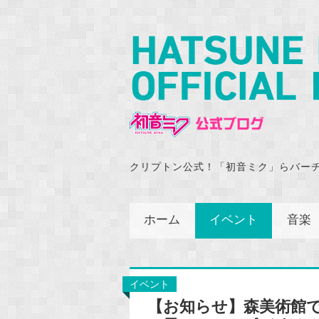
クリプトン公式！「初音ミク」らバー
ホーム
イベント
音楽
イベント
【お知らせ】森美術館で