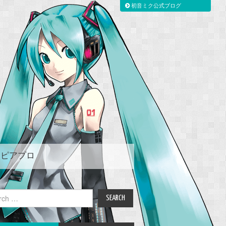
初音ミク公式ブログ
ピアプロ
ch