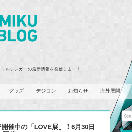
チャルシンガーの最新情報を発信します！
グッズ
デジコン
お知らせ
海外展開
Sear
for:
開催中の「LOVE展」！6月30日