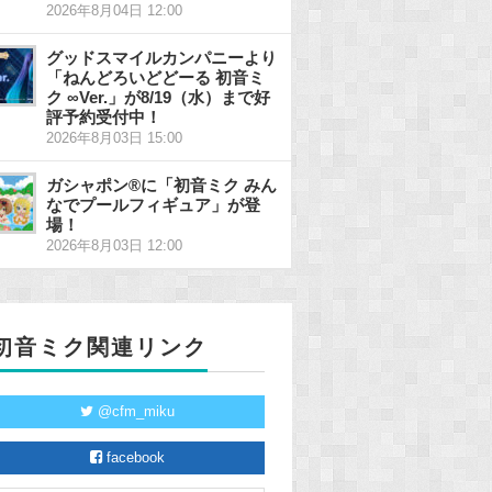
2026年8月04日 12:00
グッドスマイルカンパニーより
「ねんどろいどどーる 初音ミ
ク ∞Ver.」が8/19（水）まで好
評予約受付中！
2026年8月03日 15:00
ガシャポン®に「初音ミク みん
なでプールフィギュア」が登
場！
2026年8月03日 12:00
初音ミク関連リンク
@cfm_miku
facebook