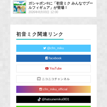
ガシャポン®に「初音ミク みんなでプー
ルフィギュア」が登場！
2026年8月03日 12:00
初音ミク関連リンク
@cfm_miku
facebook
YouTube
ニコニコチャンネル
cfm_miku_official
@hatsunemiku0831