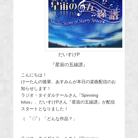
だいすけP
『星宙の五線譜』
こんにちは！
けーたんの後輩、あすみんが本日の楽曲配信のお
知らせします！
ラジオ・タイダルテールさん『Spinning
lotus』、だいすけPさん『星宙の五線譜』が配信
スタートとなりました！
（ ﾟ◇ﾟ）「どんな作品？」