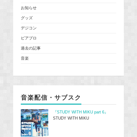
お知らせ
グッズ
デジコン
ピアプロ
過去の記事
音楽
音楽配信・サブスク
『STUDY WITH MIKU part 6』
STUDY WITH MIKU