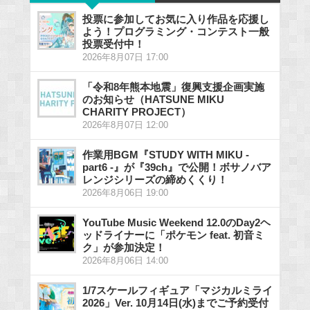
投票に参加してお気に入り作品を応援し
よう！プログラミング・コンテスト一般
投票受付中！
2026年8月07日 17:00
「令和8年熊本地震」復興支援企画実施
のお知らせ（HATSUNE MIKU
CHARITY PROJECT）
2026年8月07日 12:00
作業用BGM『STUDY WITH MIKU -
part6 -』が『39ch』で公開！ボサノバア
レンジシリーズの締めくくり！
2026年8月06日 19:00
YouTube Music Weekend 12.0のDay2ヘ
ッドライナーに「ポケモン feat. 初音ミ
ク」が参加決定！
2026年8月06日 14:00
1/7スケールフィギュア「マジカルミライ
2026」Ver. 10月14日(水)までご予約受付