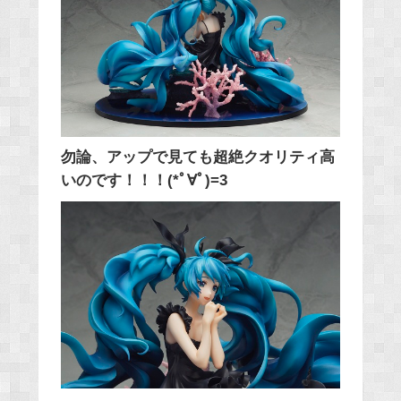
勿論、アップで見ても超絶クオリティ高
いのです！！！(*ﾟ∀ﾟ)=3