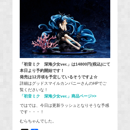
「初音ミク 深海少女ver.」は14800円(税込)にて
本日より予約開始です！
発売は12月頃を予定しているそうですよ☆
詳細はグッドスマイルカンパニーさんのHPでご
覧くださいな！
「初音ミク 深海少女ver.」商品ページ>>
ではでは、今日は更新ラッシュとなりそうな予感
です・・・！
むらちゃんでした。