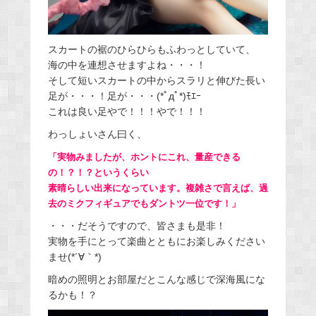
スカートの裾のひらひらもふわっとしていて、
海の中を連想させますよね・・・！
そして短いスカートの中からスラリと伸びた長い
足が・・・！足が・・・(*ﾟдﾟ*)ﾓｴｰ
これは良い足やで！！！やで！！！
わっしょいさん曰く、
「実物みましたが、ホントにこれ、量産できる
の！？！？というくらい
素晴らしい出来になっています。複雑さで言えば、過
去のミクフィギュアでもダントツ一位です！」
・・・だそうですので、皆さまも是非！
実物を手にとって楽曲とともにお楽しみください
ませ(*´∀｀*)
暗めの照明とお部屋だとこんな感じで深海風にな
るかも！？