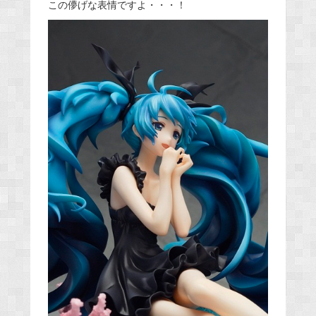
この儚げな表情ですよ・・・！