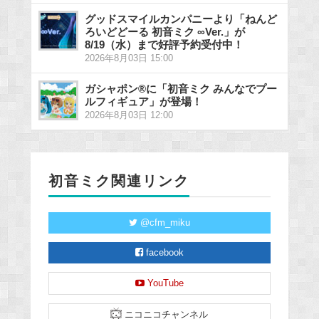
グッドスマイルカンパニーより「ねんど
ろいどどーる 初音ミク ∞Ver.」が
8/19（水）まで好評予約受付中！
2026年8月03日 15:00
ガシャポン®に「初音ミク みんなでプー
ルフィギュア」が登場！
2026年8月03日 12:00
初音ミク関連リンク
@cfm_miku
facebook
YouTube
ニコニコチャンネル