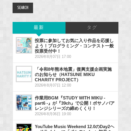
最新
タグ
投票に参加してお気に入り作品を応援し
よう！プログラミング・コンテスト一般
投票受付中！
2026年8月07日 17:00
「令和8年熊本地震」復興支援企画実施
のお知らせ（HATSUNE MIKU
CHARITY PROJECT）
2026年8月07日 12:00
作業用BGM『STUDY WITH MIKU -
part6 -』が『39ch』で公開！ボサノバア
レンジシリーズの締めくくり！
2026年8月06日 19:00
YouTube Music Weekend 12.0のDay2ヘ