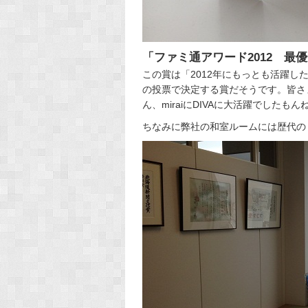
「ファミ通アワード2012 最
この賞は「2012年にもっとも活躍
の投票で決定する賞だそうです。皆さ
ん、miraiにDIVAに大活躍でしたも
ちなみに弊社の和室ルームには歴代の