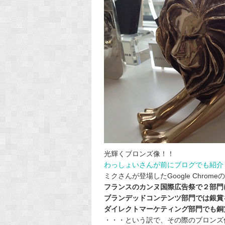
光輝くブロンズ像！！
わっしょいさんが前にブログでも紹介
ミクさんが登場したGoogle Chrome
フランスのカンヌ国際広告祭で２部門
ブランデッドコンテンツ部門では銀賞
ダイレクトマーケティング部門でも銅賞
・・・という訳で、その際のブロンズ