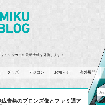
チャルシンガーの最新情報を発信します！
グッズ
デジコン
お知らせ
海外展開
Sear
for:
際広告祭のブロンズ像とファミ通ア