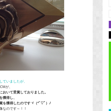
していましたが、
のCMが、
において受賞しておりました。
を獲得し、
を獲得したのですヾ（*ﾟ▽ﾟ）ﾉ
像なのです～！！