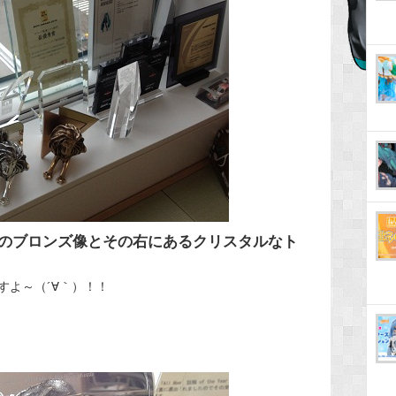
のブロンズ像とその右にあるクリスタルなト
すよ～（´∀｀）！！