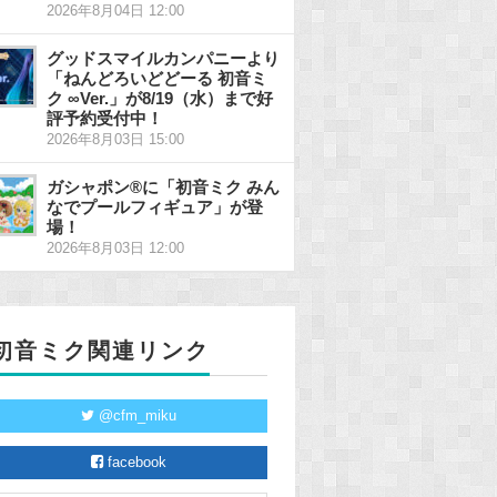
2026年8月04日 12:00
グッドスマイルカンパニーより
「ねんどろいどどーる 初音ミ
ク ∞Ver.」が8/19（水）まで好
評予約受付中！
2026年8月03日 15:00
ガシャポン®に「初音ミク みん
なでプールフィギュア」が登
場！
2026年8月03日 12:00
初音ミク関連リンク
@cfm_miku
facebook