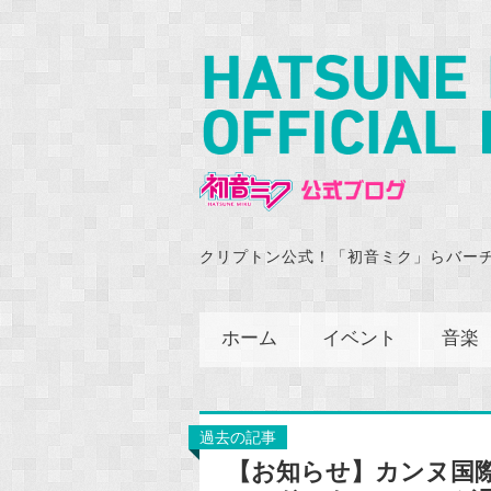
クリプトン公式！「初音ミク」らバー
ホーム
イベント
音楽
過去の記事
【お知らせ】カンヌ国