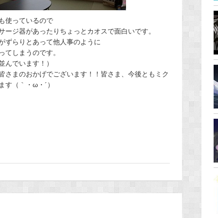
も使っているので
サージ器があったりちょっとカオスで面白いです。
がずらりとあって他人事のように
ってしまうのです。
並んでいます！）
皆さまのおかげでございます！！皆さま、今後ともミク
ます（｀・ω・´）