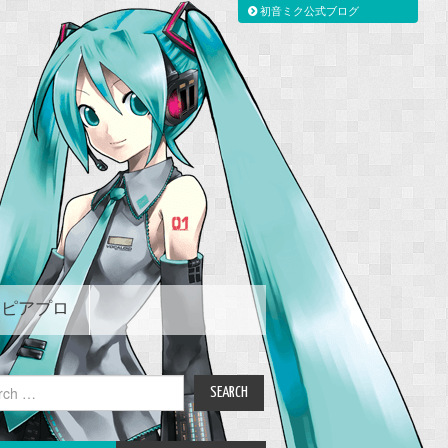
初音ミク公式ブログ
ピアプロ
ch