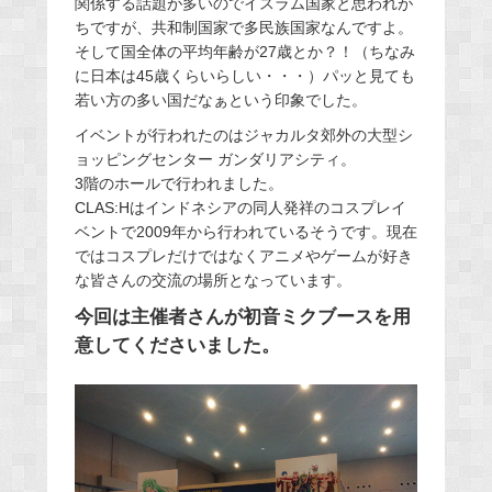
関係する話題が多いのでイスラム国家と思われが
ちですが、共和制国家で多民族国家なんですよ。
そして国全体の平均年齢が27歳とか？！（ちなみ
に日本は45歳くらいらしい・・・）パッと見ても
若い方の多い国だなぁという印象でした。
イベントが行われたのはジャカルタ郊外の大型シ
ョッピングセンター ガンダリアシティ。
3階のホールで行われました。
CLAS:Hはインドネシアの同人発祥のコスプレイ
ベントで2009年から行われているそうです。現在
ではコスプレだけではなくアニメやゲームが好き
な皆さんの交流の場所となっています。
今回は主催者さんが初音ミクブースを用
意してくださいました。