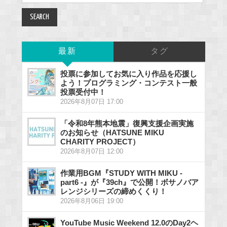
最新
タグ
投票に参加してお気に入り作品を応援し
よう！プログラミング・コンテスト一般
投票受付中！
2026年8月07日 17:00
「令和8年熊本地震」復興支援企画実施
のお知らせ（HATSUNE MIKU
CHARITY PROJECT）
2026年8月07日 12:00
作業用BGM『STUDY WITH MIKU -
part6 -』が『39ch』で公開！ボサノバア
レンジシリーズの締めくくり！
2026年8月06日 19:00
YouTube Music Weekend 12.0のDay2ヘ