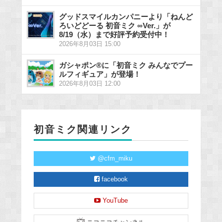
グッドスマイルカンパニーより「ねんど
ろいどどーる 初音ミク ∞Ver.」が
8/19（水）まで好評予約受付中！
2026年8月03日 15:00
ガシャポン®に「初音ミク みんなでプー
ルフィギュア」が登場！
2026年8月03日 12:00
初音ミク関連リンク
@cfm_miku
facebook
YouTube