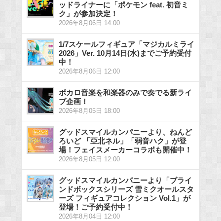
ッドライナーに「ポケモン feat. 初音ミ
ク」が参加決定！
2026年8月06日 14:00
1/7スケールフィギュア「マジカルミライ
2026」Ver. 10月14日(水)までご予約受付
中！
2026年8月06日 12:00
ボカロ音楽を和楽器のみで奏でる新ライ
ブ企画！
2026年8月05日 18:00
グッドスマイルカンパニーより、ねんど
ろいど 「亞北ネル」「弱音ハク」が登
場！フェイスメーカーコラボも開催中！
2026年8月05日 12:00
グッドスマイルカンパニーより「ブライ
ンドボックスシリーズ 雪ミクオールスタ
ーズ フィギュアコレクション Vol.1」が
登場！ご予約受付中！
2026年8月04日 12:00