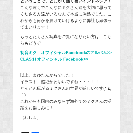
ということで、とにかく熱く暑いインドネシア！
こんな遠くでこんなにミクさん達を大切に思って
くださる方達がいるなんて本当に胸熱でした。こ
れからも何かを届けていけるように弊社も頑張っ
てまいります！
もっとたくさん写真をご覧になりたい方は こち
らもどうぞ！
初音ミク オフィシャルFacebookのアルバム>>
CLAS:H オフィシャル Facebook>>
------------------------------------------------
以上、まゆたんからでした！
イラスト、超絶かわゆいですね・・・！！
どんどん広がるミクさんの世界が眩しいです(*´Д
｀)
これからも国内のみならず海外でのミクさんの活
躍をお楽しみに！
（わしょ）