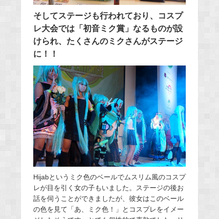
そしてステージも行われており、コスプ
レ大会では「初音ミク賞」なるものが設
けられ、たくさんのミクさんがステージ
に！！
Hijabというミク色のベールでムスリム風のコスプ
レが目を引く女の子もいました。ステージの後お
話を伺うことができましたが、彼女はこのベール
の色を見て「あ、ミク色！」とコスプレをイメー