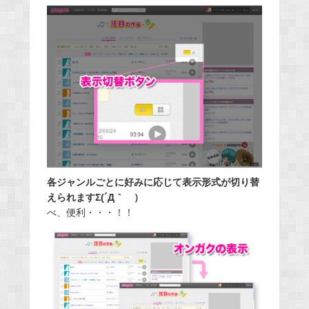
各ジャンルごとに好みに応じて表示形式が切り替
えられますΣ(´Д｀ ）
べ、便利・・・！！