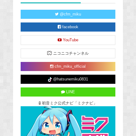
@cfm_miku
facebook
YouTube
ニコニコチャンネル
cfm_miku_official
@hatsunemiku0831
LINE
初音ミク公式ナビ「ミクナビ」