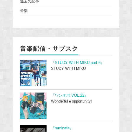
過去の記事
音楽
音楽配信・サブスク
『STUDY WITH MIKU part 6』
STUDY WITH MIKU
『ワンオポ VOL.22』
Wonderful★opportunity!
『ruminate』