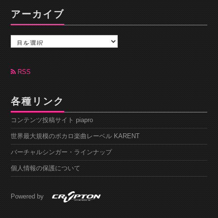
アーカイブ
ア
ー
カ
イ
ブ
RSS
各種リンク
コンテンツ投稿サイト piapro
世界最大規模のボカロ楽曲レーベル KARENT
バーチャルシンガー・ラインナップ
個人情報の保護について
Powered by