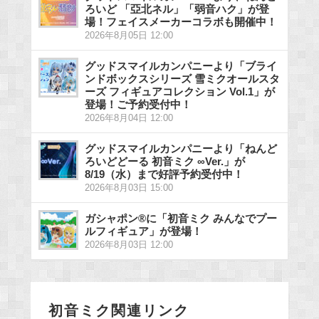
ろいど 「亞北ネル」「弱音ハク」が登
場！フェイスメーカーコラボも開催中！
2026年8月05日 12:00
グッドスマイルカンパニーより「ブライ
ンドボックスシリーズ 雪ミクオールスタ
ーズ フィギュアコレクション Vol.1」が
登場！ご予約受付中！
2026年8月04日 12:00
グッドスマイルカンパニーより「ねんど
ろいどどーる 初音ミク ∞Ver.」が
8/19（水）まで好評予約受付中！
2026年8月03日 15:00
ガシャポン®に「初音ミク みんなでプー
ルフィギュア」が登場！
2026年8月03日 12:00
初音ミク関連リンク