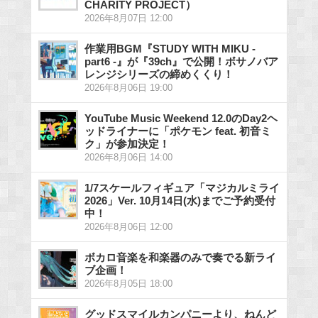
CHARITY PROJECT）
2026年8月07日 12:00
作業用BGM『STUDY WITH MIKU -
part6 -』が『39ch』で公開！ボサノバア
レンジシリーズの締めくくり！
2026年8月06日 19:00
YouTube Music Weekend 12.0のDay2ヘ
ッドライナーに「ポケモン feat. 初音ミ
ク」が参加決定！
2026年8月06日 14:00
1/7スケールフィギュア「マジカルミライ
2026」Ver. 10月14日(水)までご予約受付
中！
2026年8月06日 12:00
ボカロ音楽を和楽器のみで奏でる新ライ
ブ企画！
2026年8月05日 18:00
グッドスマイルカンパニーより、ねんど