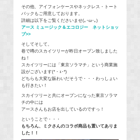
その他、アイフォンケースやネックレス・トート
バックもご用意しております。
詳細は以下をご覧くださいませ(｡･ω･｡)
アース ミュージック＆エコロジー ネットショッ
プ>>
そしてそして。
巷で噂のスカイツリーが昨日オープン致しました
ね！
スカイツリーには「東京ソラマチ」という商業施
設がございます(*・ｪ･*)
どちらも大変な賑わいだそうで・・・わっしょい
も行きたい！
スカイツリーと共にオープンになった東京ソラマ
チの中には
アースさんもお店を出しているのですっ！
ということで・・・
もちろん、ミクさんのコラボ商品も置いてありま
した！！