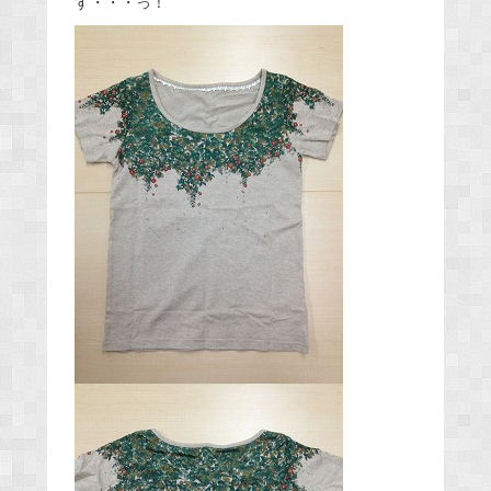
す・・・っ！