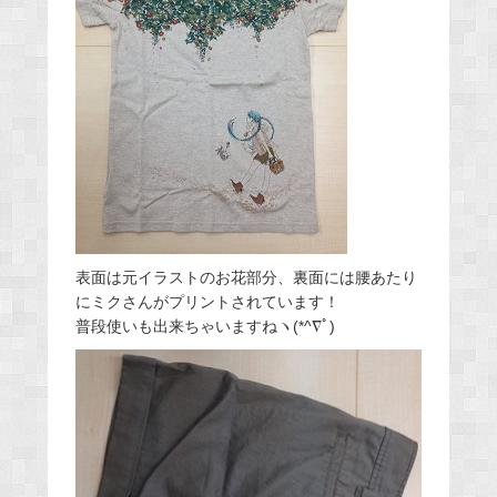
表面は元イラストのお花部分、裏面には腰あたり
にミクさんがプリントされています！
普段使いも出来ちゃいますねヽ(*^∇ﾟ)