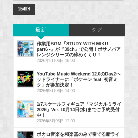
最新
タグ
作業用BGM『STUDY WITH MIKU -
part6 -』が『39ch』で公開！ボサノバア
レンジシリーズの締めくくり！
2026年8月06日 19:00
YouTube Music Weekend 12.0のDay2ヘ
ッドライナーに「ポケモン feat. 初音ミ
ク」が参加決定！
2026年8月06日 14:00
1/7スケールフィギュア「マジカルミライ
2026」Ver. 10月14日(水)までご予約受付
中！
2026年8月06日 12:00
ボカロ音楽を和楽器のみで奏でる新ライ