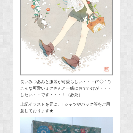
長いみつあみと服装が可愛らしい・・・(*´◇｀*)
こんな可愛いミクさんと一緒におでかけが・・・
したい・・です・・・！（必死）
上記イラストを元に、Tシャツやバック等をご用
意しております★