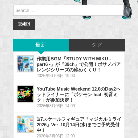
Search
for:
最新
タグ
作業用BGM『STUDY WITH MIKU -
part6 -』が『39ch』で公開！ボサノバア
レンジシリーズの締めくくり！
2026年8月06日 19:00
YouTube Music Weekend 12.0のDay2ヘ
ッドライナーに「ポケモン feat. 初音ミ
ク」が参加決定！
2026年8月06日 14:00
1/7スケールフィギュア「マジカルミライ
2026」Ver. 10月14日(水)までご予約受付
中！
2026年8月06日 12:00