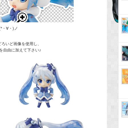
・∀・)ノ
どろいど画像を使用し、
を自由に加えて下さい♪