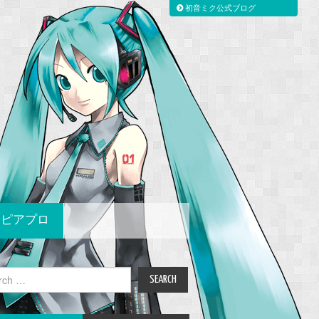
初音ミク公式ブログ
ピアプロ
ch