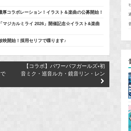
」と濃厚コラボレーション！イラスト＆楽曲の公募開始！
マジカルミライ 2026」開催記念☆イラスト&楽曲
放映開始！採用セリフで喋ります♪
【コラボ】パワーパフガールズ×初
クで
音ミク・巡音ルカ・鏡音リン・レン