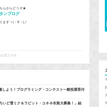
ちらからどうぞ★
タンブログ
ますヽ(・∀・)ノ
ロ公式コラボ
援しよう！プログラミング・コンテスト一般投票受付
どろいど雪ミク＆ラビット・ユキネ衣装大募集！」結