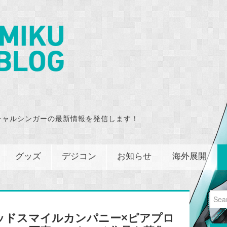
チャルシンガーの最新情報を発信します！
グッズ
デジコン
お知らせ
海外展開
Sear
for:
ッドスマイルカンパニー×ピアプロ