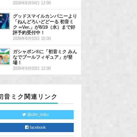
2026年8月04日 12:00
グッドスマイルカンパニーより
「ねんどろいどどーる 初音ミ
ク ∞Ver.」が8/19（水）まで好
評予約受付中！
2026年8月03日 15:00
ガシャポン®に「初音ミク みん
なでプールフィギュア」が登
場！
2026年8月03日 12:00
初音ミク関連リンク
@cfm_miku
facebook