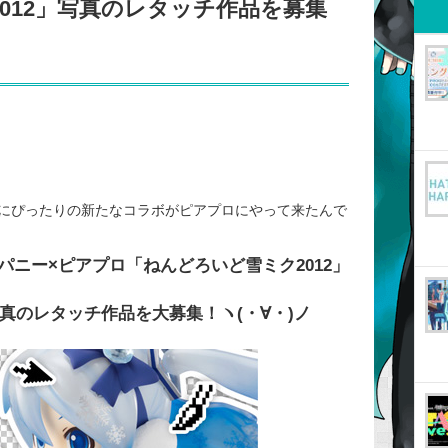
012」写真のレタッチ作品を募集
にぴったりの新たなコラボがピアプロにやって来たんで
ニー×ピアプロ「ねんどろいど雪ミク2012」
写真のレタッチ作品を大募集！ヽ(・∀・)ノ