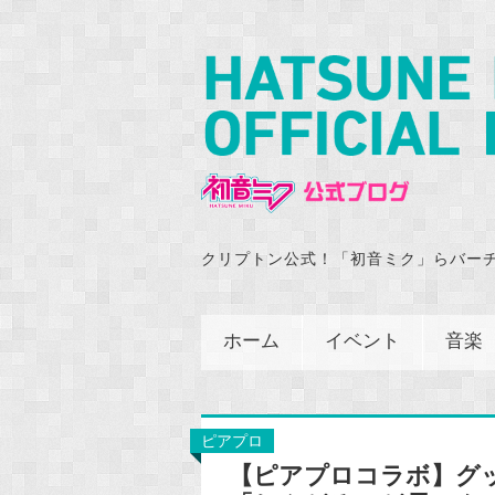
クリプトン公式！「初音ミク」らバー
ホーム
イベント
音楽
ピアプロ
【ピアプロコラボ】グ