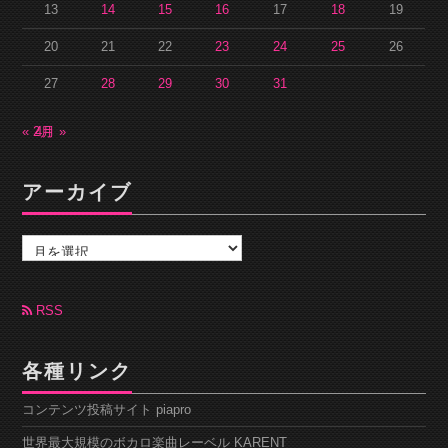
13
14
15
16
17
18
19
20
21
22
23
24
25
26
27
28
29
30
31
« 2月
4月 »
アーカイブ
ア
ー
カ
イ
ブ
RSS
各種リンク
コンテンツ投稿サイト piapro
世界最大規模のボカロ楽曲レーベル KARENT