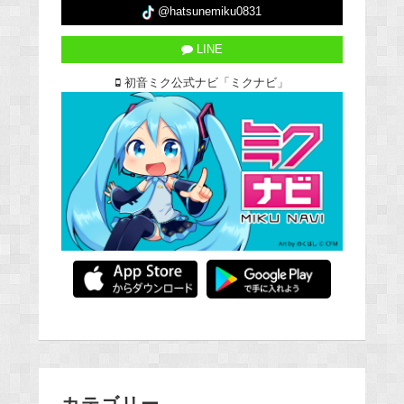
@hatsunemiku0831
LINE
初音ミク公式ナビ「ミクナビ」
カテゴリー