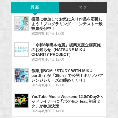
最新
タグ
投票に参加してお気に入り作品を応援し
よう！プログラミング・コンテスト一般
投票受付中！
2026年8月07日 17:00
「令和8年熊本地震」復興支援企画実施
のお知らせ（HATSUNE MIKU
CHARITY PROJECT）
2026年8月07日 12:00
作業用BGM『STUDY WITH MIKU -
part6 -』が『39ch』で公開！ボサノバア
レンジシリーズの締めくくり！
2026年8月06日 19:00
YouTube Music Weekend 12.0のDay2ヘ
ッドライナーに「ポケモン feat. 初音ミ
ク」が参加決定！
2026年8月06日 14:00