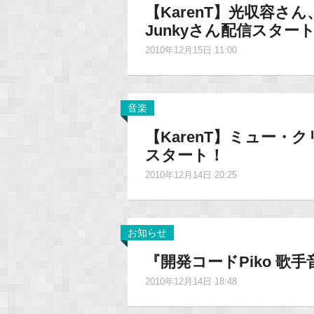
【KarenT】光収容さん、
Junkyさん配信スター
2010年12月15日 11:00
音楽
【KarenT】ミュー
スタート！
2010年12月14日 20:25
お知らせ
『開発コードPiko 
2010年12月14日 18:48