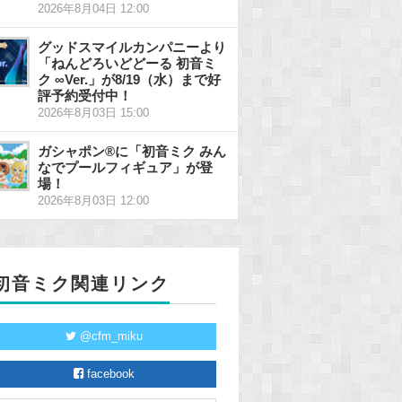
2026年8月04日 12:00
グッドスマイルカンパニーより
「ねんどろいどどーる 初音ミ
ク ∞Ver.」が8/19（水）まで好
評予約受付中！
2026年8月03日 15:00
ガシャポン®に「初音ミク みん
なでプールフィギュア」が登
場！
2026年8月03日 12:00
初音ミク関連リンク
@cfm_miku
facebook