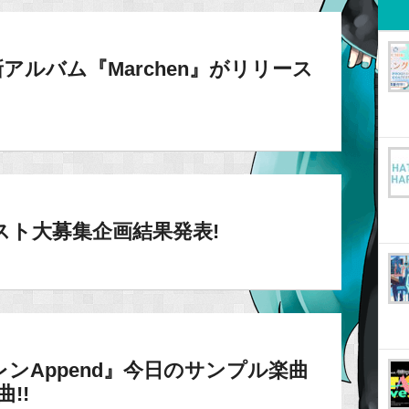
んの新アルバム『Marchen』がリリース
スト大募集企画結果発表!
ンレンAppend』今日のサンプル楽曲
!!