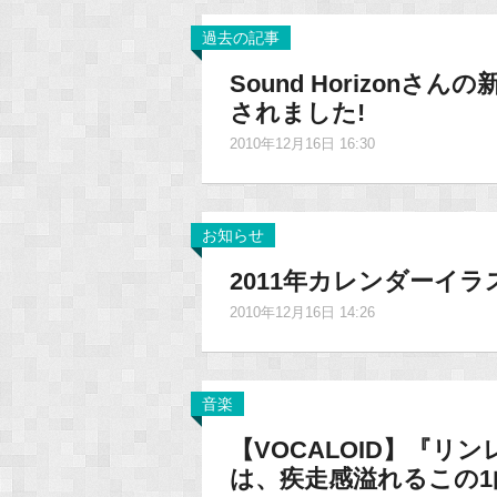
過去の記事
Sound Horizonさ
されました!
2010年12月16日 16:30
お知らせ
2011年カレンダーイラ
2010年12月16日 14:26
音楽
【VOCALOID】『リ
は、疾走感溢れるこの1曲