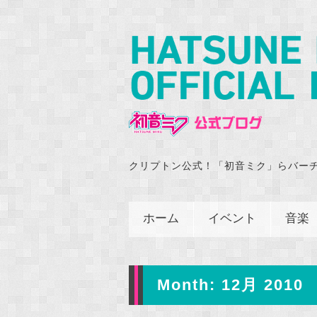
クリプトン公式！「初音ミク」らバー
ホーム
イベント
音楽
Month:
12月 2010