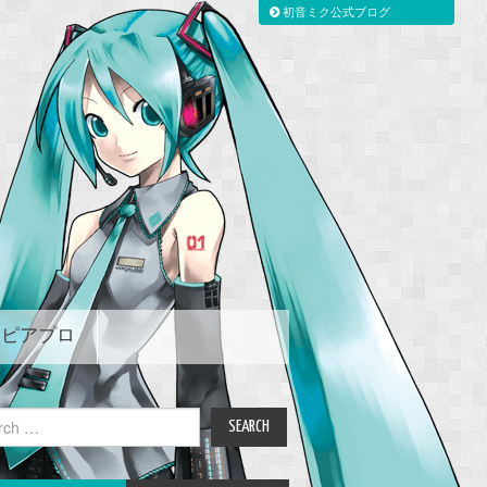
初音ミク公式ブログ
ピアプロ
ch