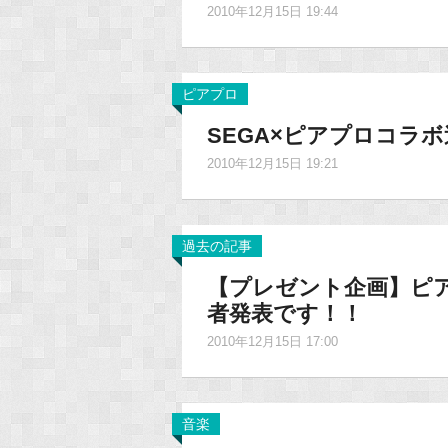
2010年12月15日 19:44
ピアプロ
SEGA×ピアプロコラ
2010年12月15日 19:21
過去の記事
【プレゼント企画】ピ
者発表です！！
2010年12月15日 17:00
音楽