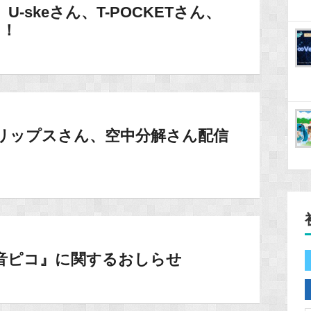
U-skeさん、T-POCKETさん、
ト！
・クリップスさん、空中分解さん配信
歌手音ピコ』に関するおしらせ