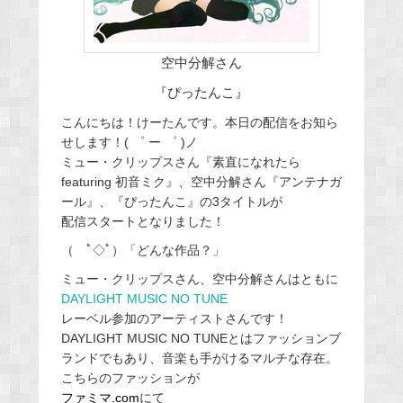
空中分解さん
『ぴったんこ』
こんにちは！けーたんです。本日の配信をお知ら
せします！( ゜ ー ゜ )ノ
ミュー・クリップスさん『素直になれたら
featuring 初音ミク』、空中分解さん『アンテナガ
ール』、『ぴったんこ』の3タイトルが
配信スタートとなりました！
（ ﾟ◇ﾟ）「どんな作品？」
ミュー・クリップスさん、空中分解さんはともに
DAYLIGHT MUSIC NO TUNE
レーベル参加のアーティストさんです！
DAYLIGHT MUSIC NO TUNEとはファッションブ
ランドでもあり、音楽も手がけるマルチな存在。
こちらのファッションが
ファミマ.com
にて