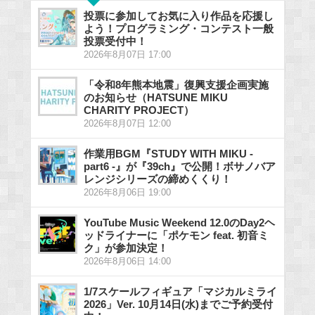
投票に参加してお気に入り作品を応援し
よう！プログラミング・コンテスト一般
投票受付中！
2026年8月07日 17:00
「令和8年熊本地震」復興支援企画実施
のお知らせ（HATSUNE MIKU
CHARITY PROJECT）
2026年8月07日 12:00
作業用BGM『STUDY WITH MIKU -
part6 -』が『39ch』で公開！ボサノバア
レンジシリーズの締めくくり！
2026年8月06日 19:00
YouTube Music Weekend 12.0のDay2ヘ
ッドライナーに「ポケモン feat. 初音ミ
ク」が参加決定！
2026年8月06日 14:00
1/7スケールフィギュア「マジカルミライ
2026」Ver. 10月14日(水)までご予約受付