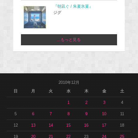
『朝凪ぐ / 朱夏氷菓』
ジグ
...もっと見る
2010年12月
日
月
火
水
木
金
土
1
2
3
4
5
6
7
8
9
10
11
12
13
14
15
16
17
18
19
20
21
22
23
24
25