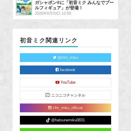
ガシャポン®に「初音ミク みんなでプー
ルフィギュア」が登場！
2026年8月03日 12:00
初音ミク関連リンク
@cfm_miku
facebook
YouTube
ニコニコチャンネル
cfm_miku_official
@hatsunemiku0831