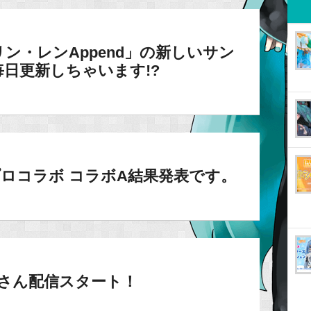
音リン・レンAppend」の新しいサン
毎日更新しちゃいます!?
ロコラボ コラボA結果発表です。
NO!さん配信スタート！