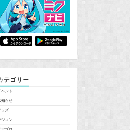
カテゴリー
イベント
お知らせ
グッズ
デジコン
ピアプロ