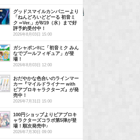
グッドスマイルカンパニーより
「ねんどろいどどーる 初音ミ
ク ∞Ver.」が8/19（水）まで好
評予約受付中！
2026年8月03日 15:00
ガシャポン®に「初音ミク みん
なでプールフィギュア」が登
場！
2026年8月03日 12:00
おだやかな色合いのラインマー
カー『マイルドライナー with
ピアプロキャラクターズ』が発
売中！
2026年7月31日 15:00
100円ショップよりピアプロキ
ャラクターズコラボ第5弾が登
場！順次発売中♪
2026年7月30日 09:00