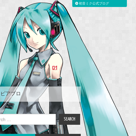
初音ミク公式ブログ
ピアプロ
ch