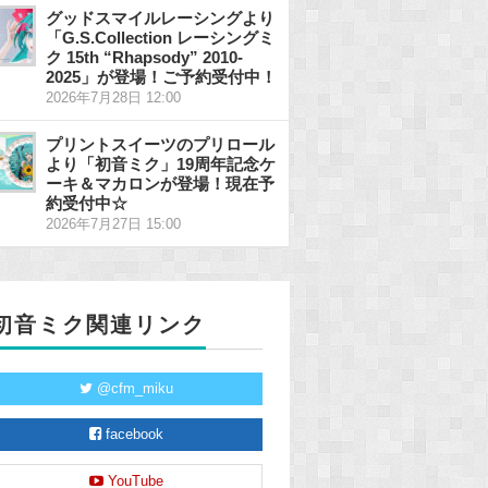
グッドスマイルレーシングより
「G.S.Collection レーシングミ
ク 15th “Rhapsody” 2010-
2025」が登場！ご予約受付中！
2026年7月28日 12:00
プリントスイーツのプリロール
より「初音ミク」19周年記念ケ
ーキ＆マカロンが登場！現在予
約受付中☆
2026年7月27日 15:00
初音ミク関連リンク
@cfm_miku
facebook
YouTube