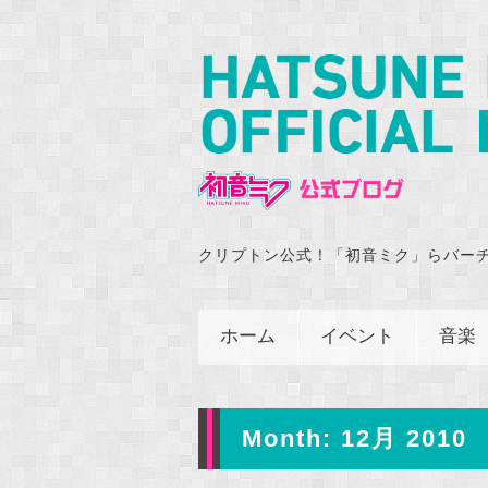
クリプトン公式！「初音ミク」らバー
ホーム
イベント
音楽
Month:
12月 2010