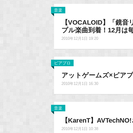
音楽
【VOCALOID】「鏡
プル楽曲到着！12月は
2010年12月1日 19:20
ピアプロ
アットゲームズ×ピアプ
2010年12月1日 16:30
音楽
【KarenT】AVTech
2010年12月1日 10:38