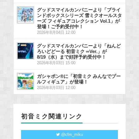
グッドスマイルカンパニーより「ブライ
ンドボックスシリーズ 雪ミクオールスタ
ーズ フィギュアコレクション Vol.1」が
登場！ご予約受付中！
2026年8月04日 12:00
グッドスマイルカンパニーより「ねんど
ろいどどーる 初音ミク ∞Ver.」が
8/19（水）まで好評予約受付中！
2026年8月03日 15:00
ガシャポン®に「初音ミク みんなでプー
ルフィギュア」が登場！
2026年8月03日 12:00
初音ミク関連リンク
@cfm_miku