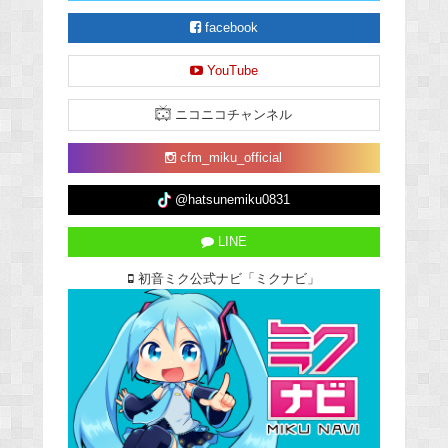
facebook
YouTube
ニコニコチャンネル
cfm_miku_official
@hatsunemiku0831
LINE
初音ミク公式ナビ「ミクナビ」