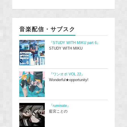
音楽配信・サブスク
『STUDY WITH MIKU part 6』
STUDY WITH MIKU
『ワンオポ VOL.22』
Wonderful★opportunity!
『ruminate』
藍宮ことの