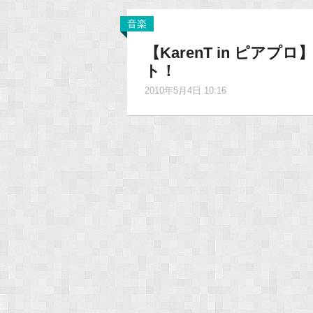
音楽
【KarenT in ピアプ
ト！
2010年5月4日 10:16