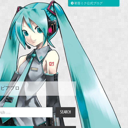
初音ミク公式ブログ
ピアプロ
ch