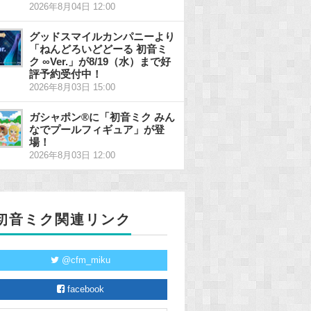
2026年8月04日 12:00
グッドスマイルカンパニーより
「ねんどろいどどーる 初音ミ
ク ∞Ver.」が8/19（水）まで好
評予約受付中！
2026年8月03日 15:00
ガシャポン®に「初音ミク みん
なでプールフィギュア」が登
場！
2026年8月03日 12:00
初音ミク関連リンク
@cfm_miku
facebook