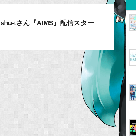
ロ】shu-tさん『AIMS』配信スター