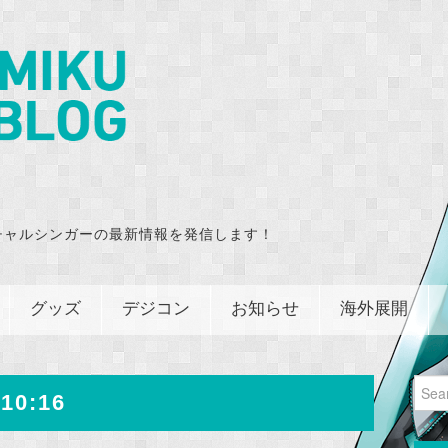
チャルシンガーの最新情報を発信します！
グッズ
デジコン
お知らせ
海外展開
Sear
10:16
for: