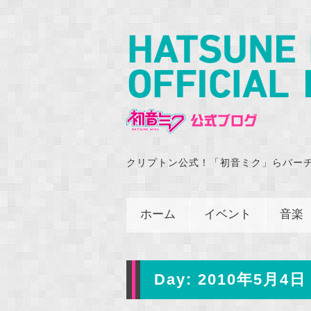
クリプトン公式！「初音ミク」らバー
ホーム
イベント
音楽
Day:
2010年5月4日 