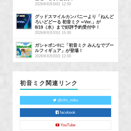
2026年8月04日 12:00
グッドスマイルカンパニーより「ねんど
ろいどどーる 初音ミク ∞Ver.」が
8/19（水）まで好評予約受付中！
2026年8月03日 15:00
ガシャポン®に「初音ミク みんなでプー
ルフィギュア」が登場！
2026年8月03日 12:00
初音ミク関連リンク
@cfm_miku
facebook
YouTube