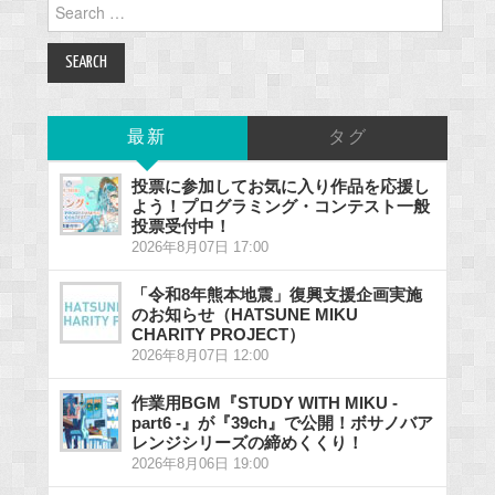
Search
for:
最新
タグ
投票に参加してお気に入り作品を応援し
よう！プログラミング・コンテスト一般
投票受付中！
2026年8月07日 17:00
「令和8年熊本地震」復興支援企画実施
のお知らせ（HATSUNE MIKU
CHARITY PROJECT）
2026年8月07日 12:00
作業用BGM『STUDY WITH MIKU -
part6 -』が『39ch』で公開！ボサノバア
レンジシリーズの締めくくり！
2026年8月06日 19:00