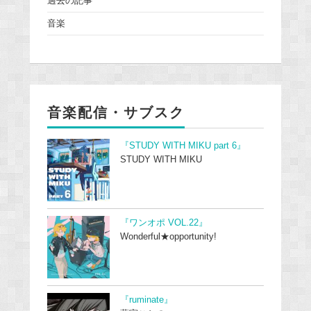
過去の記事
音楽
音楽配信・サブスク
『STUDY WITH MIKU part 6』
STUDY WITH MIKU
『ワンオポ VOL.22』
Wonderful★opportunity!
『ruminate』