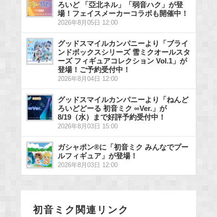
ろいど 「亞北ネル」「弱音ハク」が登
場！フェイスメーカーコラボも開催中！
2026年8月05日 12:00
グッドスマイルカンパニーより「ブライ
ンドボックスシリーズ 雪ミクオールスタ
ーズ フィギュアコレクション Vol.1」が
登場！ご予約受付中！
2026年8月04日 12:00
グッドスマイルカンパニーより「ねんど
ろいどどーる 初音ミク ∞Ver.」が
8/19（水）まで好評予約受付中！
2026年8月03日 15:00
ガシャポン®に「初音ミク みんなでプー
ルフィギュア」が登場！
2026年8月03日 12:00
初音ミク関連リンク