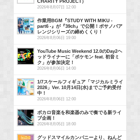
CHARITY PROJECT）
2026年8月07日 12:00
作業用BGM『STUDY WITH MIKU -
part6 -』が『39ch』で公開！ボサノバア
レンジシリーズの締めくくり！
2026年8月06日 19:00
YouTube Music Weekend 12.0のDay2ヘ
ッドライナーに「ポケモン feat. 初音ミ
ク」が参加決定！
2026年8月06日 14:00
1/7スケールフィギュア「マジカルミライ
2026」Ver. 10月14日(水)までご予約受付
中！
2026年8月06日 12:00
ボカロ音楽を和楽器のみで奏でる新ライ
ブ企画！
2026年8月05日 18:00
グッドスマイルカンパニーより、ねんど