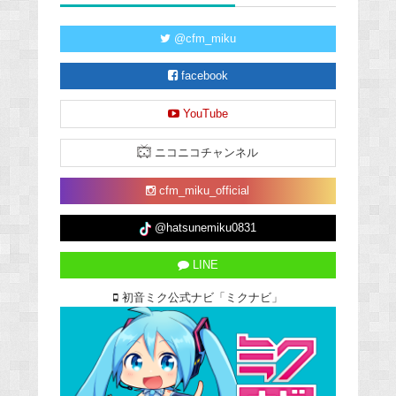
@cfm_miku
facebook
YouTube
ニコニコチャンネル
cfm_miku_official
@hatsunemiku0831
LINE
初音ミク公式ナビ「ミクナビ」