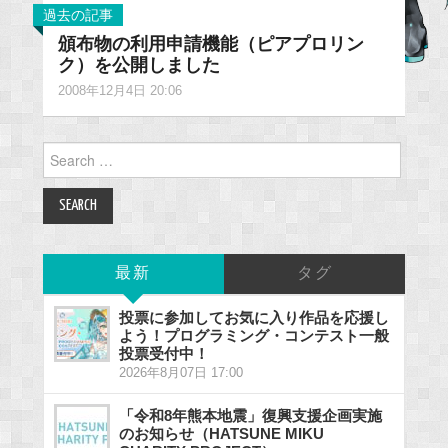
過去の記事
頒布物の利用申請機能（ピアプロリン
ク）を公開しました
2008年12月4日 20:06
Search
for:
最新
タグ
投票に参加してお気に入り作品を応援し
よう！プログラミング・コンテスト一般
投票受付中！
2026年8月07日 17:00
「令和8年熊本地震」復興支援企画実施
のお知らせ（HATSUNE MIKU