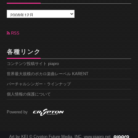
ア
ー
カ
イ
ブ
RSS
各種リンク
コンテンツ投稿サイト piapro
世界最大規模のボカロ楽曲レーベル KARENT
バーチャルシンガー・ラインナップ
個人情報の保護について
Powered by
Art by KEI © Crypton Future Media, INC. www.piapro.net