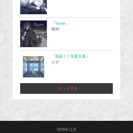
『Sister』
ROY
『朝凪ぐ / 朱夏氷菓』
ジグ
...もっと見る
2008年11月