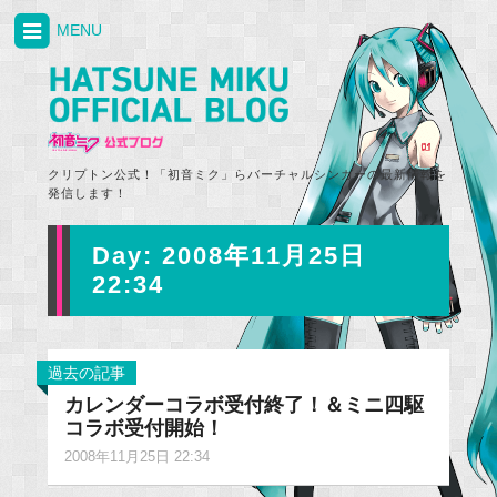
MENU
クリプトン公式！「初音ミク」らバーチャルシンガーの最新情報を
発信します！
Day:
2008年11月25日
22:34
過去の記事
カレンダーコラボ受付終了！＆ミニ四駆
コラボ受付開始！
2008年11月25日 22:34