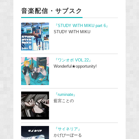
音楽配信・サブスク
『STUDY WITH MIKU part 6』
STUDY WITH MIKU
『ワンオポ VOL.22』
Wonderful★opportunity!
『ruminate』
藍宮ことの
『サイネリア』
かげぴーぼーる