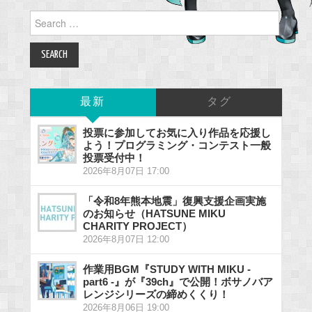
Search
for:
最新
タグ
投票に参加してお気に入り作品を応援し
よう！プログラミング・コンテスト一般
投票受付中！
2026年8月07日 17:00
「令和8年熊本地震」復興支援企画実施
のお知らせ（HATSUNE MIKU
CHARITY PROJECT）
2026年8月07日 12:00
作業用BGM『STUDY WITH MIKU -
part6 -』が『39ch』で公開！ボサノバア
レンジシリーズの締めくくり！
2026年8月06日 19:00