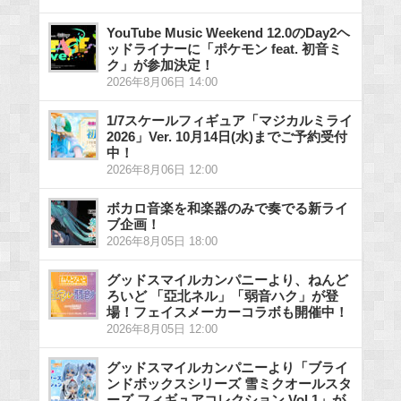
YouTube Music Weekend 12.0のDay2ヘ
ッドライナーに「ポケモン feat. 初音ミ
ク」が参加決定！
2026年8月06日 14:00
1/7スケールフィギュア「マジカルミライ
2026」Ver. 10月14日(水)までご予約受付
中！
2026年8月06日 12:00
ボカロ音楽を和楽器のみで奏でる新ライ
ブ企画！
2026年8月05日 18:00
グッドスマイルカンパニーより、ねんど
ろいど 「亞北ネル」「弱音ハク」が登
場！フェイスメーカーコラボも開催中！
2026年8月05日 12:00
グッドスマイルカンパニーより「ブライ
ンドボックスシリーズ 雪ミクオールスタ
ーズ フィギュアコレクション Vol.1」が