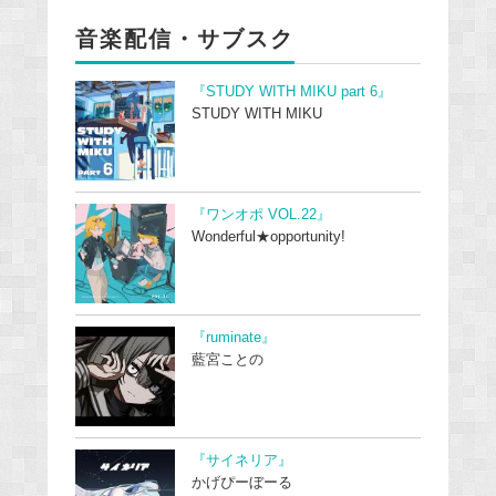
音楽配信・サブスク
『STUDY WITH MIKU part 6』
STUDY WITH MIKU
『ワンオポ VOL.22』
Wonderful★opportunity!
『ruminate』
藍宮ことの
『サイネリア』
かげぴーぼーる