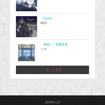
『Sister』
ROY
『朝凪ぐ / 朱夏氷菓』
ジグ
...もっと見る
2008年11月