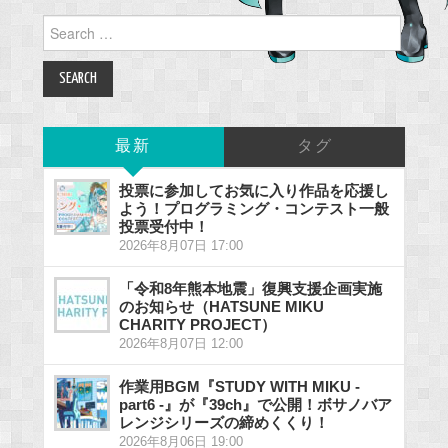
Search
for:
最新
タグ
投票に参加してお気に入り作品を応援し
よう！プログラミング・コンテスト一般
投票受付中！
2026年8月07日 17:00
「令和8年熊本地震」復興支援企画実施
のお知らせ（HATSUNE MIKU
CHARITY PROJECT）
2026年8月07日 12:00
作業用BGM『STUDY WITH MIKU -
part6 -』が『39ch』で公開！ボサノバア
レンジシリーズの締めくくり！
2026年8月06日 19:00