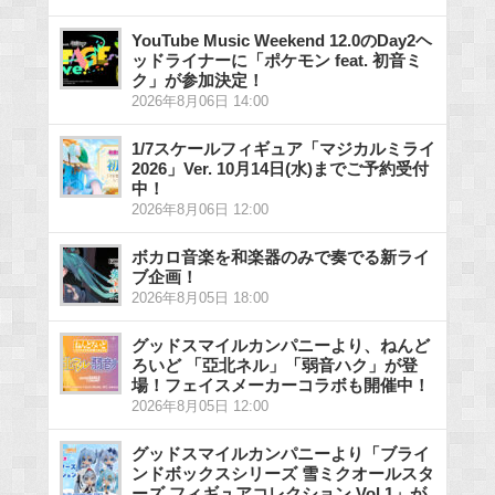
YouTube Music Weekend 12.0のDay2ヘ
ッドライナーに「ポケモン feat. 初音ミ
ク」が参加決定！
2026年8月06日 14:00
1/7スケールフィギュア「マジカルミライ
2026」Ver. 10月14日(水)までご予約受付
中！
2026年8月06日 12:00
ボカロ音楽を和楽器のみで奏でる新ライ
ブ企画！
2026年8月05日 18:00
グッドスマイルカンパニーより、ねんど
ろいど 「亞北ネル」「弱音ハク」が登
場！フェイスメーカーコラボも開催中！
2026年8月05日 12:00
グッドスマイルカンパニーより「ブライ
ンドボックスシリーズ 雪ミクオールスタ
ーズ フィギュアコレクション Vol.1」が