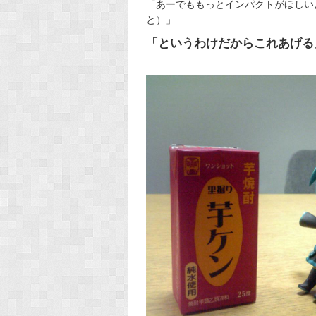
「あーでももっとインパクトがほしい
と）」
「というわけだからこれあげる