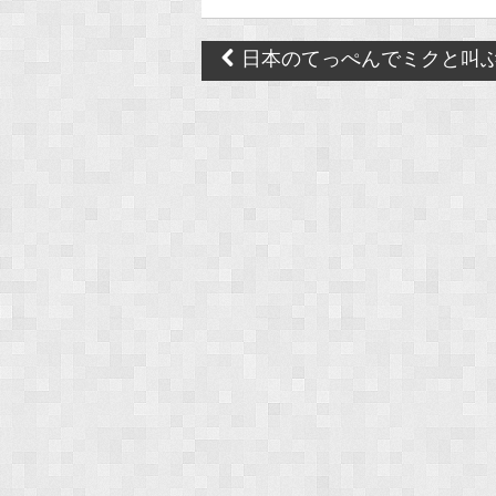
Post
日本のてっぺんでミクと叫
navigation