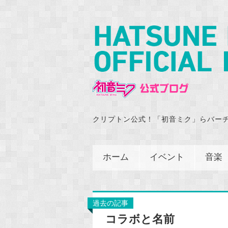
クリプトン公式！「初音ミク」らバー
ホーム
イベント
音楽
過去の記事
コラボと名前