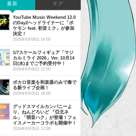
最新
タグ
YouTube Music Weekend 12.0
のDay2ヘッドライナーに「ポ
ケモン feat. 初音ミク」が参加
決定！
2026年8月06日 14:00
1/7スケールフィギュア「マジ
カルミライ 2026」Ver. 10月14
日(水)までご予約受付中！
2026年8月06日 12:00
ボカロ音楽を和楽器のみで奏で
る新ライブ企画！
2026年8月05日 18:00
グッドスマイルカンパニーよ
り、ねんどろいど 「亞北ネ
ル」「弱音ハク」が登場！フェ
イスメーカーコラボも開催中！
2026年8月05日 12:00