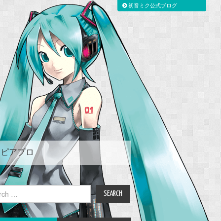
初音ミク公式ブログ
ピアプロ
ch