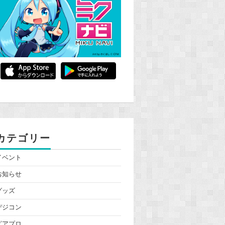
カテゴリー
イベント
お知らせ
グッズ
デジコン
ピアプロ