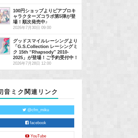
100円ショップよりピアプロキ
ャラクターズコラボ第5弾が登
場！順次発売中♪
2026年7月30日 09:00
グッドスマイルレーシングより
「G.S.Collection レーシングミ
ク 15th “Rhapsody” 2010-
2025」が登場！ご予約受付中！
2026年7月28日 12:00
初音ミク関連リンク
@cfm_miku
facebook
YouTube