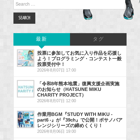
Search
for:
最新
タグ
投票に参加してお気に入り作品を応援し
よう！プログラミング・コンテスト一般
投票受付中！
2026年8月07日 17:00
「令和8年熊本地震」復興支援企画実施
のお知らせ（HATSUNE MIKU
CHARITY PROJECT）
2026年8月07日 12:00
作業用BGM『STUDY WITH MIKU -
part6 -』が『39ch』で公開！ボサノバア
レンジシリーズの締めくくり！
2026年8月06日 19:00