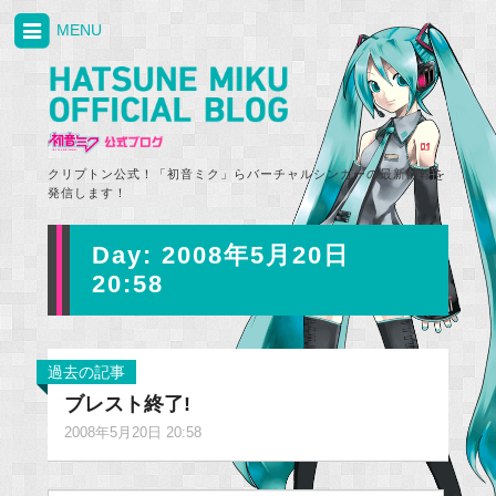
MENU
クリプトン公式！「初音ミク」らバーチャルシンガーの最新情報を
発信します！
Day:
2008年5月20日
20:58
過去の記事
ブレスト終了!
2008年5月20日 20:58