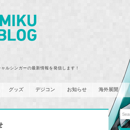
チャルシンガーの最新情報を発信します！
グッズ
デジコン
お知らせ
海外展開
Sear
for:
せ