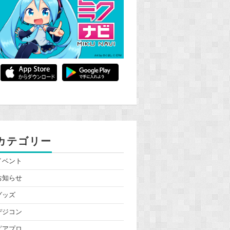
カテゴリー
イベント
お知らせ
グッズ
デジコン
ピアプロ