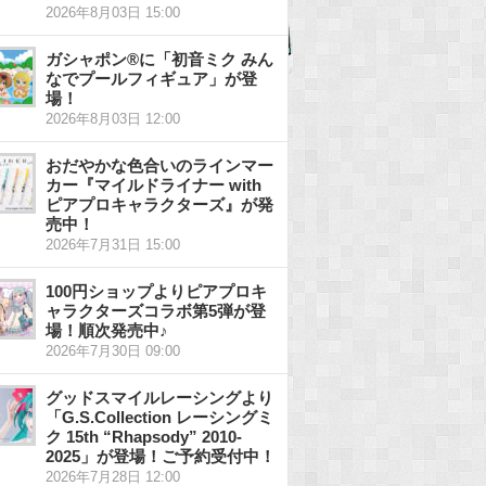
2026年8月03日 15:00
ガシャポン®に「初音ミク みん
なでプールフィギュア」が登
場！
2026年8月03日 12:00
おだやかな色合いのラインマー
カー『マイルドライナー with
ピアプロキャラクターズ』が発
売中！
2026年7月31日 15:00
100円ショップよりピアプロキ
ャラクターズコラボ第5弾が登
場！順次発売中♪
2026年7月30日 09:00
グッドスマイルレーシングより
「G.S.Collection レーシングミ
ク 15th “Rhapsody” 2010-
2025」が登場！ご予約受付中！
2026年7月28日 12:00