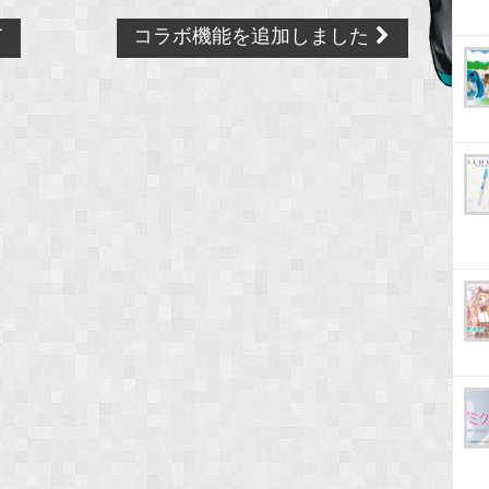
て
コラボ機能を追加しました