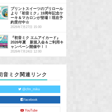
プリントスイーツのプリロール
より「初音ミク」19周年記念ケ
ーキ＆マカロンが登場！現在予
約受付中☆
2026年7月27日 15:00
『初音ミク エムアイカード』
2026年夏 新規入会＆ご利用キ
ャンペーン開催中！！
2026年7月24日 12:00
初音ミク関連リンク
@cfm_miku
facebook
YouTube