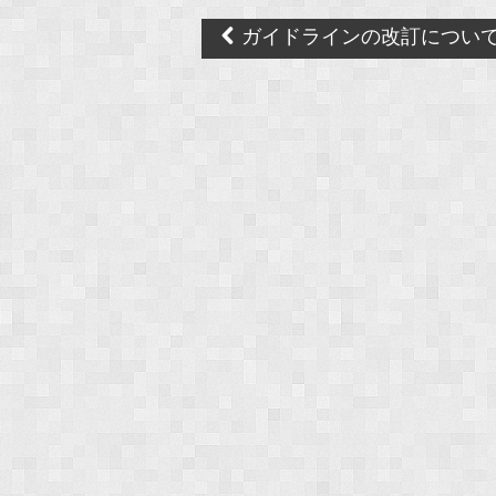
Post
ガイドラインの改訂につい
navigation