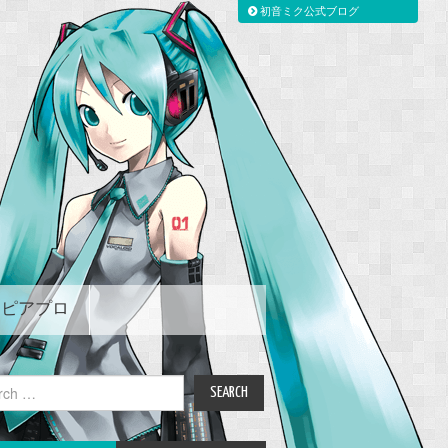
初音ミク公式ブログ
ピアプロ
ch