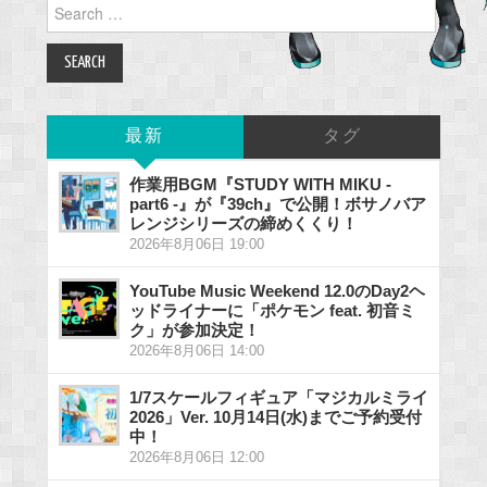
Search
for:
最新
タグ
作業用BGM『STUDY WITH MIKU -
part6 -』が『39ch』で公開！ボサノバア
レンジシリーズの締めくくり！
2026年8月06日 19:00
YouTube Music Weekend 12.0のDay2ヘ
ッドライナーに「ポケモン feat. 初音ミ
ク」が参加決定！
2026年8月06日 14:00
1/7スケールフィギュア「マジカルミライ
2026」Ver. 10月14日(水)までご予約受付
中！
2026年8月06日 12:00