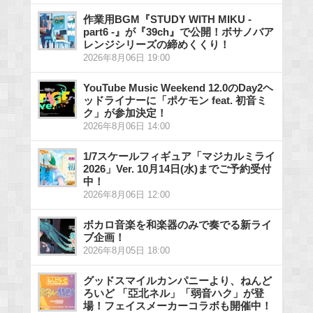
作業用BGM『STUDY WITH MIKU -
part6 -』が『39ch』で公開！ボサノバア
レンジシリーズの締めくくり！
2026年8月06日 19:00
YouTube Music Weekend 12.0のDay2ヘ
ッドライナーに「ポケモン feat. 初音ミ
ク」が参加決定！
2026年8月06日 14:00
1/7スケールフィギュア「マジカルミライ
2026」Ver. 10月14日(水)までご予約受付
中！
2026年8月06日 12:00
ボカロ音楽を和楽器のみで奏でる新ライ
ブ企画！
2026年8月05日 18:00
グッドスマイルカンパニーより、ねんど
ろいど 「亞北ネル」「弱音ハク」が登
場！フェイスメーカーコラボも開催中！