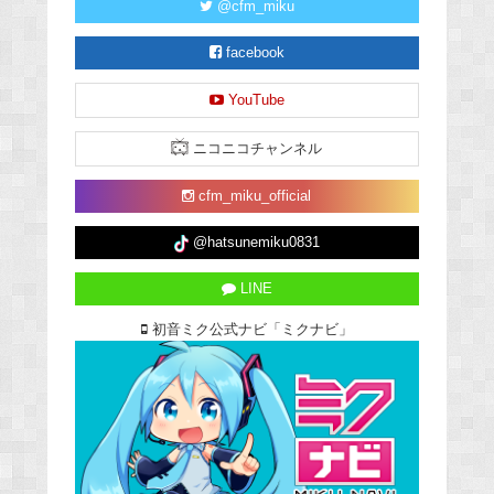
@cfm_miku
facebook
YouTube
ニコニコチャンネル
cfm_miku_official
@hatsunemiku0831
LINE
初音ミク公式ナビ「ミクナビ」