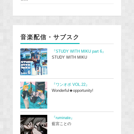
音楽配信・サブスク
『STUDY WITH MIKU part 6』
STUDY WITH MIKU
『ワンオポ VOL.22』
Wonderful★opportunity!
『ruminate』
藍宮ことの