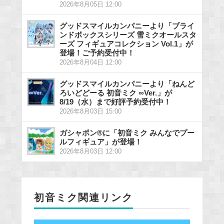
2026年8月05日 12:00
グッドスマイルカンパニーより「ブライ
ンドボックスシリーズ 雪ミクオールスタ
ーズ フィギュアコレクション Vol.1」が
登場！ご予約受付中！
2026年8月04日 12:00
グッドスマイルカンパニーより「ねんど
ろいどどーる 初音ミク ∞Ver.」が
8/19（水）まで好評予約受付中！
2026年8月03日 15:00
ガシャポン®に「初音ミク みんなでプー
ルフィギュア」が登場！
2026年8月03日 12:00
初音ミク関連リンク