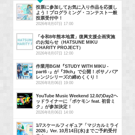
投票に参加してお気に入り作品を応援し
よう！プログラミング・コンテスト一般
投票受付中！
2026年8月07日 17:00
「令和8年熊本地震」復興支援企画実施
のお知らせ（HATSUNE MIKU
CHARITY PROJECT）
2026年8月07日 12:00
作業用BGM『STUDY WITH MIKU -
part6 -』が『39ch』で公開！ボサノバア
レンジシリーズの締めくくり！
2026年8月06日 19:00
YouTube Music Weekend 12.0のDay2ヘ
ッドライナーに「ポケモン feat. 初音ミ
ク」が参加決定！
2026年8月06日 14:00
1/7スケールフィギュア「マジカルミライ
2026」Ver. 10月14日(水)までご予約受付