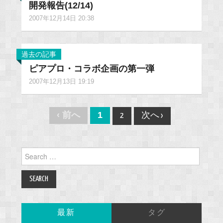
開発報告(12/14)
2007年12月14日 20:38
過去の記事
ピアプロ・コラボ企画の第一弾
2007年12月13日 19:19
Post
‹ 前へ
1
2
次へ ›
navigation
Search
for:
最新
タグ