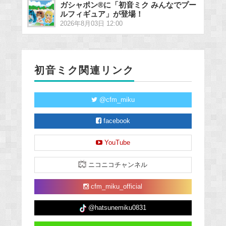
ガシャポン®に「初音ミク みんなでプー
ルフィギュア」が登場！
2026年8月03日 12:00
初音ミク関連リンク
@cfm_miku
facebook
YouTube
ニコニコチャンネル
cfm_miku_official
@hatsunemiku0831