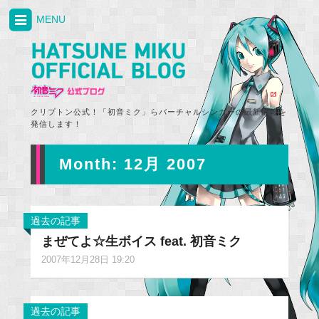
MENU
クリプトン公式！「初音ミク」らバーチャルシンガーの最新情報を
発信します！
Month:
12月 2007
過去の記事
まぜてよ☆生ボイス feat. 初音ミク
2007年12月28日 19:20
過去の記事