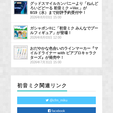
グッドスマイルカンパニーより「ねんど
ろいどどーる 初音ミク ∞Ver.」が
8/19（水）まで好評予約受付中！
2026年8月03日 15:00
ガシャポン®に「初音ミク みんなでプー
ルフィギュア」が登場！
2026年8月03日 12:00
おだやかな色合いのラインマーカー『マ
イルドライナー with ピアプロキャラク
ターズ』が発売中！
2026年7月31日 15:00
初音ミク関連リンク
@cfm_miku
facebook