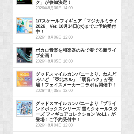
ク」が参加決定！
2026年8月06日 14:00
1/7スケールフィギュア「マジカルミライ
2026」Ver. 10月14日(水)までご予約受付
中！
2026年8月06日 12:00
ボカロ音楽を和楽器のみで奏でる新ライ
ブ企画！
2026年8月05日 18:00
グッドスマイルカンパニーより、ねんど
ろいど 「亞北ネル」「弱音ハク」が登
場！フェイスメーカーコラボも開催中！
2026年8月05日 12:00
グッドスマイルカンパニーより「ブライ
ンドボックスシリーズ 雪ミクオールスタ
ーズ フィギュアコレクション Vol.1」が
登場！ご予約受付中！
2026年8月04日 12:00