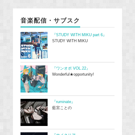
音楽配信・サブスク
『STUDY WITH MIKU part 6』
STUDY WITH MIKU
『ワンオポ VOL.22』
Wonderful★opportunity!
『ruminate』
藍宮ことの