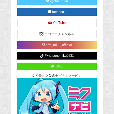
@cfm_miku
facebook
YouTube
ニコニコチャンネル
cfm_miku_official
@hatsunemiku0831
LINE
初音ミク公式ナビ「ミクナビ」