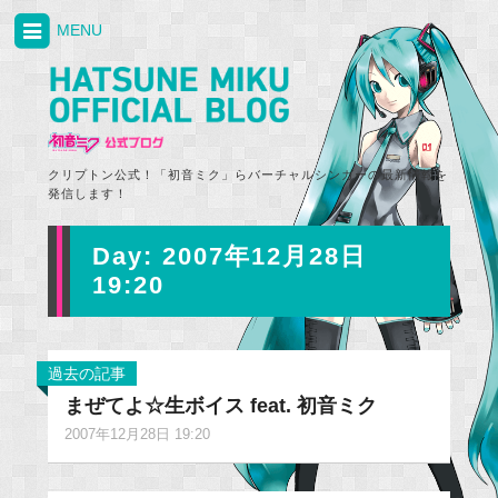
MENU
クリプトン公式！「初音ミク」らバーチャルシンガーの最新情報を
発信します！
Day:
2007年12月28日
19:20
過去の記事
まぜてよ☆生ボイス feat. 初音ミク
2007年12月28日 19:20