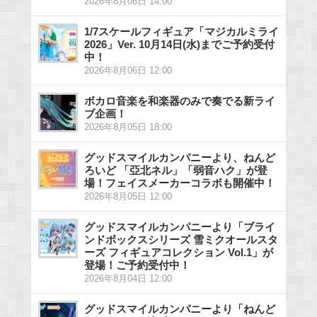
2026年8月06日 14:00
1/7スケールフィギュア「マジカルミライ
2026」Ver. 10月14日(水)までご予約受付
中！
2026年8月06日 12:00
ボカロ音楽を和楽器のみで奏でる新ライ
ブ企画！
2026年8月05日 18:00
グッドスマイルカンパニーより、ねんど
ろいど 「亞北ネル」「弱音ハク」が登
場！フェイスメーカーコラボも開催中！
2026年8月05日 12:00
グッドスマイルカンパニーより「ブライ
ンドボックスシリーズ 雪ミクオールスタ
ーズ フィギュアコレクション Vol.1」が
登場！ご予約受付中！
2026年8月04日 12:00
グッドスマイルカンパニーより「ねんど