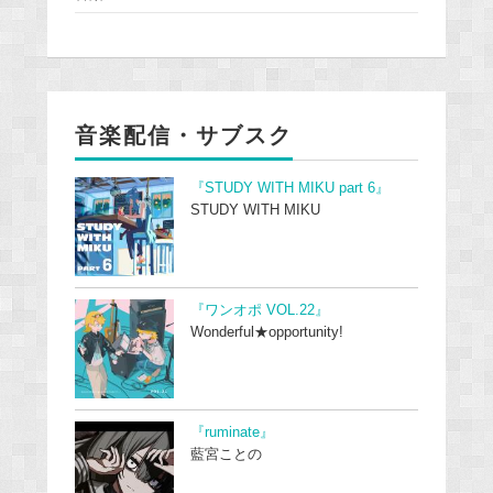
音楽配信・サブスク
『STUDY WITH MIKU part 6』
STUDY WITH MIKU
『ワンオポ VOL.22』
Wonderful★opportunity!
『ruminate』
藍宮ことの