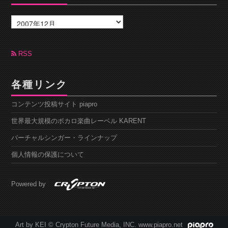
ア
ー
カ
イ
ブ
RSS
各種リンク
コンテンツ投稿サイト piapro
世界最大規模のボカロ楽曲レーベル KARENT
バーチャルシンガー・ラインナップ
個人情報の保護について
Powered by
Art by KEI © Crypton Future Media, INC. www.piapro.net