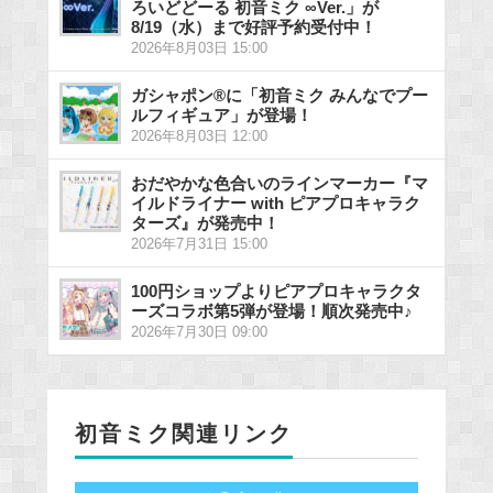
ろいどどーる 初音ミク ∞Ver.」が
8/19（水）まで好評予約受付中！
2026年8月03日 15:00
ガシャポン®に「初音ミク みんなでプー
ルフィギュア」が登場！
2026年8月03日 12:00
おだやかな色合いのラインマーカー『マ
イルドライナー with ピアプロキャラク
ターズ』が発売中！
2026年7月31日 15:00
100円ショップよりピアプロキャラクタ
ーズコラボ第5弾が登場！順次発売中♪
2026年7月30日 09:00
初音ミク関連リンク