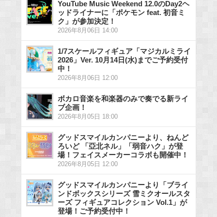
YouTube Music Weekend 12.0のDay2ヘ
ッドライナーに「ポケモン feat. 初音ミ
ク」が参加決定！
2026年8月06日 14:00
1/7スケールフィギュア「マジカルミライ
2026」Ver. 10月14日(水)までご予約受付
中！
2026年8月06日 12:00
ボカロ音楽を和楽器のみで奏でる新ライ
ブ企画！
2026年8月05日 18:00
グッドスマイルカンパニーより、ねんど
ろいど 「亞北ネル」「弱音ハク」が登
場！フェイスメーカーコラボも開催中！
2026年8月05日 12:00
グッドスマイルカンパニーより「ブライ
ンドボックスシリーズ 雪ミクオールスタ
ーズ フィギュアコレクション Vol.1」が
登場！ご予約受付中！