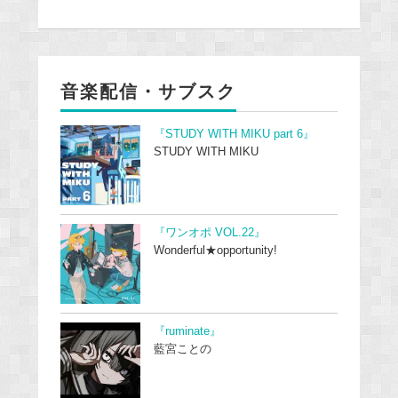
音楽配信・サブスク
『STUDY WITH MIKU part 6』
STUDY WITH MIKU
『ワンオポ VOL.22』
Wonderful★opportunity!
『ruminate』
藍宮ことの