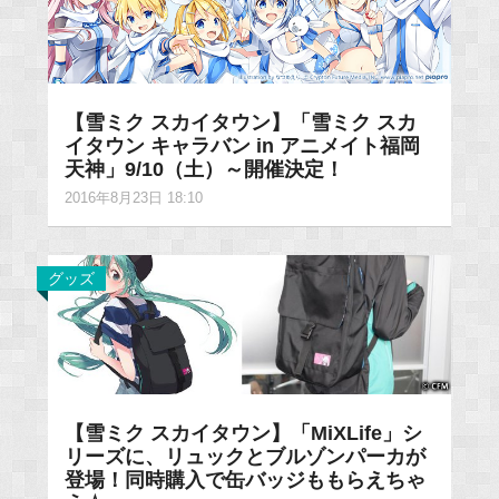
【雪ミク スカイタウン】「雪ミク スカ
イタウン キャラバン in アニメイト福岡
天神」9/10（土）～開催決定！
2016年8月23日 18:10
グッズ
【雪ミク スカイタウン】「MiXLife」シ
リーズに、リュックとブルゾンパーカが
登場！同時購入で缶バッジももらえちゃ