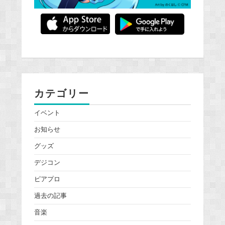
カテゴリー
イベント
お知らせ
グッズ
デジコン
ピアプロ
過去の記事
音楽