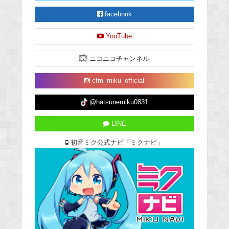
facebook
YouTube
ニコニコチャンネル
cfm_miku_official
@hatsunemiku0831
LINE
初音ミク公式ナビ「ミクナビ」