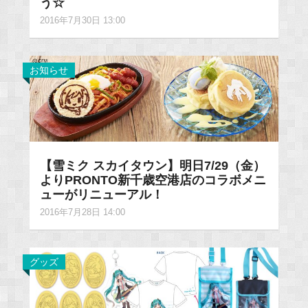
う☆
2016年7月30日 13:00
お知らせ
【雪ミク スカイタウン】明日7/29（金）
よりPRONTO新千歳空港店のコラボメニ
ューがリニューアル！
2016年7月28日 14:00
グッズ