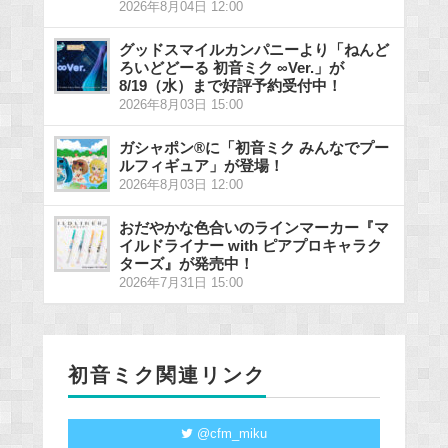
2026年8月04日 12:00
グッドスマイルカンパニーより「ねんど
ろいどどーる 初音ミク ∞Ver.」が
8/19（水）まで好評予約受付中！
2026年8月03日 15:00
ガシャポン®に「初音ミク みんなでプー
ルフィギュア」が登場！
2026年8月03日 12:00
おだやかな色合いのラインマーカー『マ
イルドライナー with ピアプロキャラク
ターズ』が発売中！
2026年7月31日 15:00
初音ミク関連リンク
@cfm_miku