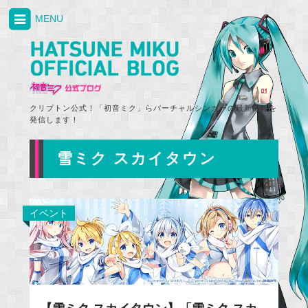
MENU
クリプトン公式！「初音ミク」らバーチャルシンガーの最新情報を
発信します！
雪ミク スカイタウン
イベント