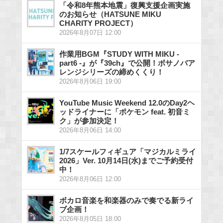
「令和8年熊本地震」復興支援企画実施
のお知らせ（HATSUNE MIKU
CHARITY PROJECT）
2026年8月07日 12:00
作業用BGM『STUDY WITH MIKU -
part6 -』が『39ch』で公開！ボサノバア
レンジシリーズの締めくくり！
2026年8月06日 19:00
YouTube Music Weekend 12.0のDay2ヘ
ッドライナーに「ポケモン feat. 初音ミ
ク」が参加決定！
2026年8月06日 14:00
1/7スケールフィギュア「マジカルミライ
2026」Ver. 10月14日(水)までご予約受付
中！
2026年8月06日 12:00
ボカロ音楽を和楽器のみで奏でる新ライ
ブ企画！
2026年8月05日 18:00