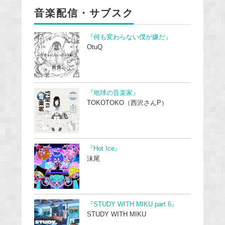
音楽配信・サブスク
『何も変わらない僕が嫌だ』
OtuQ
『地球の音楽家』
TOKOTOKO（西沢さんP）
『Hot Ice』
沫尾
『STUDY WITH MIKU part 6』
STUDY WITH MIKU