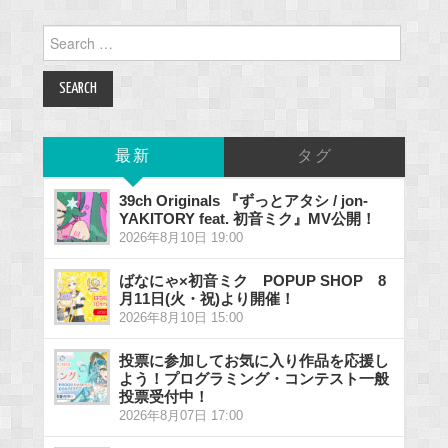
Search
for:
最新
タグ
39ch Originals 『ずっとアタシ / jon-
YAKITORY feat. 初音ミク』MV公開！
2026年8月10日 19:00
ばなにゃ×初音ミク POPUP SHOP 8
月11日(火・祝)より開催！
2026年8月10日 15:00
投票に参加してお気に入り作品を応援し
よう！プログラミング・コンテスト一般
投票受付中！
2026年8月07日 17:00