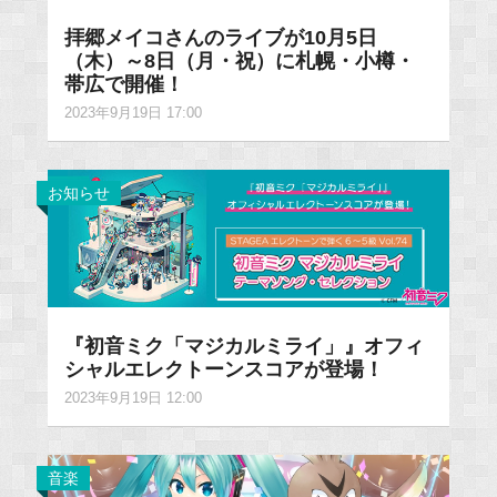
拝郷メイコさんのライブが10月5日
（木）～8日（月・祝）に札幌・小樽・
帯広で開催！
2023年9月19日 17:00
お知らせ
『初音ミク「マジカルミライ」』オフィ
シャルエレクトーンスコアが登場！
2023年9月19日 12:00
音楽