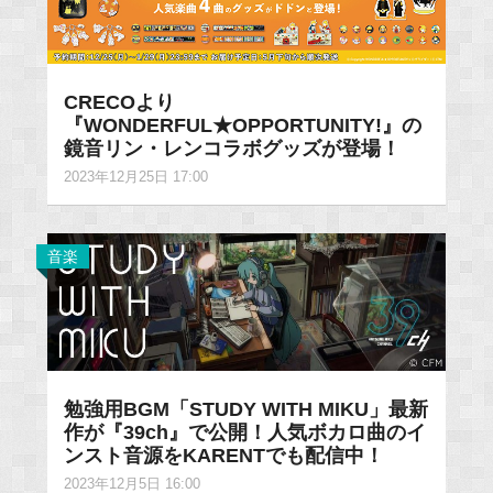
CRECOより
『WONDERFUL★OPPORTUNITY!』の
鏡音リン・レンコラボグッズが登場！
2023年12月25日 17:00
音楽
勉強用BGM「STUDY WITH MIKU」最新
作が『39ch』で公開！人気ボカロ曲のイ
ンスト音源をKARENTでも配信中！
2023年12月5日 16:00