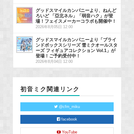
グッドスマイルカンパニーより、ねんど
ろいど 「亞北ネル」「弱音ハク」が登
場！フェイスメーカーコラボも開催中！
2026年8月05日 12:00
グッドスマイルカンパニーより「ブライ
ンドボックスシリーズ 雪ミクオールスタ
ーズ フィギュアコレクション Vol.1」が
登場！ご予約受付中！
2026年8月04日 12:00
初音ミク関連リンク
@cfm_miku
facebook
YouTube