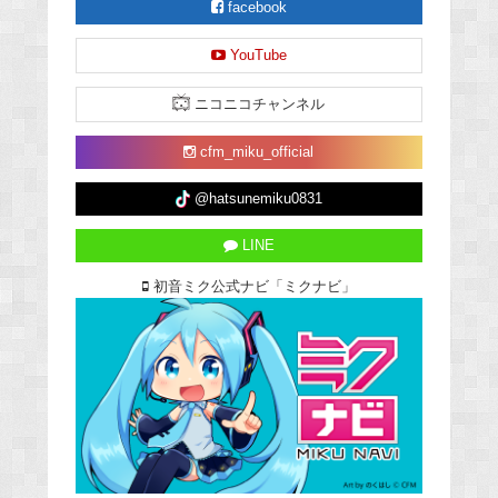
facebook
YouTube
ニコニコチャンネル
cfm_miku_official
@hatsunemiku0831
LINE
初音ミク公式ナビ「ミクナビ」