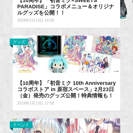
【10周年】「初音ミク×SWEETS
PARADISE」コラボメニュー＆オリジナ
ルグッズを公開！！
2018年2月14日 14:00
グッズ
【10周年】「初音ミク 10th Anniversary
コラボストア in 原宿スペース」2月23日
（金）発売のグッズ公開！特典情報も！
2018年2月13日 17:00
イベント