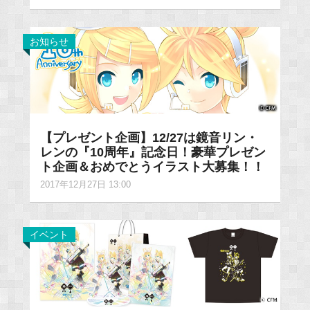
お知らせ
【プレゼント企画】12/27は鏡音リン・
レンの『10周年』記念日！豪華プレゼン
ト企画＆おめでとうイラスト大募集！！
2017年12月27日 13:00
イベント