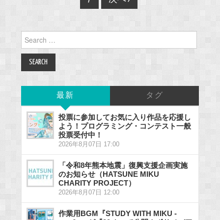
Search
for:
最新
タグ
投票に参加してお気に入り作品を応援し
よう！プログラミング・コンテスト一般
投票受付中！
2026年8月07日 17:00
「令和8年熊本地震」復興支援企画実施
のお知らせ（HATSUNE MIKU
CHARITY PROJECT）
2026年8月07日 12:00
作業用BGM『STUDY WITH MIKU -