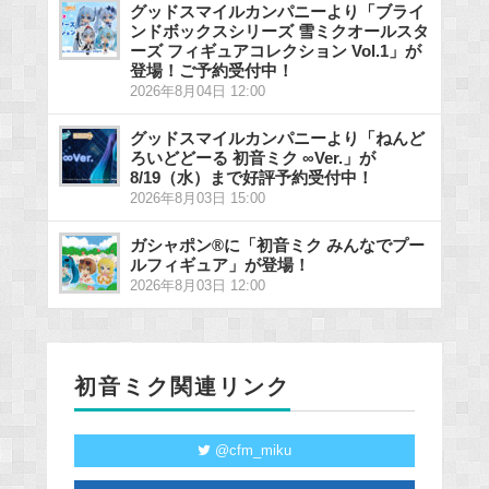
グッドスマイルカンパニーより「ブライ
ンドボックスシリーズ 雪ミクオールスタ
ーズ フィギュアコレクション Vol.1」が
登場！ご予約受付中！
2026年8月04日 12:00
グッドスマイルカンパニーより「ねんど
ろいどどーる 初音ミク ∞Ver.」が
8/19（水）まで好評予約受付中！
2026年8月03日 15:00
ガシャポン®に「初音ミク みんなでプー
ルフィギュア」が登場！
2026年8月03日 12:00
初音ミク関連リンク
@cfm_miku