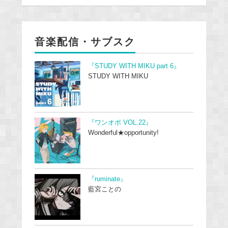
音楽配信・サブスク
『STUDY WITH MIKU part 6』
STUDY WITH MIKU
『ワンオポ VOL.22』
Wonderful★opportunity!
『ruminate』
藍宮ことの