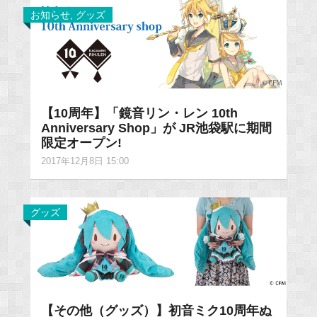
お知らせ
,
グッズ
【10周年】「鏡音リン・レン 10th
Anniversary Shop」が JR池袋駅に期間
限定オープン!
2017年12月8日 15:00
グッズ
【その他（グッズ）】初音ミク10周年ぬ