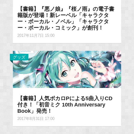
【書籍】『悪ノ娘』『桜ノ雨』の電子書
籍版が登場！新レーベル「キャラクタ
ー・ボーカル・ノベル」「キャラクタ
ー・ボーカル・コミック」が創刊！
2017年11月7日 15:00
グッズ
【書籍】人気ボカロPによる5曲入りCD
付き！「初音ミク 10th Anniversary
Book」発売！
2017年8月31日 17:00