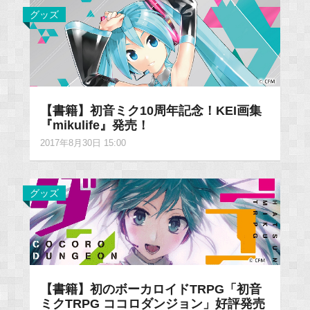
グッズ
【書籍】初音ミク10周年記念！KEI画集
『mikulife』発売！
2017年8月30日 15:00
グッズ
【書籍】初のボーカロイドTRPG「初音
ミクTRPG ココロダンジョン」好評発売