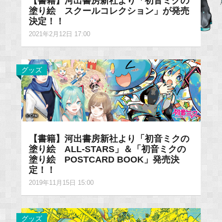
【書籍】河出書房新社より「初音ミクの
塗り絵 スクールコレクション」が発売
決定！！
2021年2月12日 17:00
グッズ
【書籍】河出書房新社より「初音ミクの
塗り絵 ALL-STARS」＆「初音ミクの
塗り絵 POSTCARD BOOK」発売決
定！！
2019年11月15日 15:00
グッズ