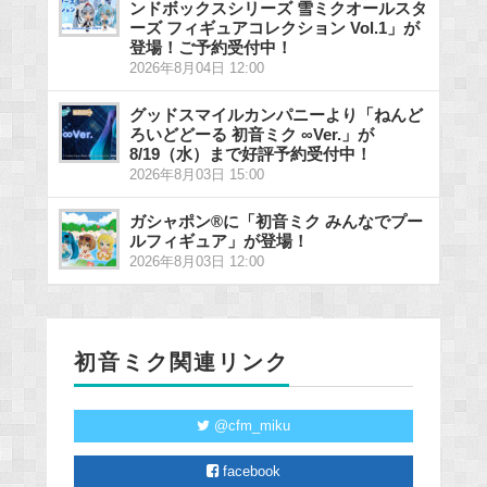
ンドボックスシリーズ 雪ミクオールスタ
ーズ フィギュアコレクション Vol.1」が
登場！ご予約受付中！
2026年8月04日 12:00
グッドスマイルカンパニーより「ねんど
ろいどどーる 初音ミク ∞Ver.」が
8/19（水）まで好評予約受付中！
2026年8月03日 15:00
ガシャポン®に「初音ミク みんなでプー
ルフィギュア」が登場！
2026年8月03日 12:00
初音ミク関連リンク
@cfm_miku
facebook