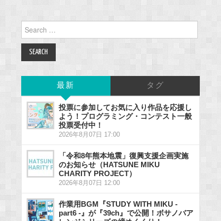
Search
for:
最新
タグ
投票に参加してお気に入り作品を応援し
よう！プログラミング・コンテスト一般
投票受付中！
2026年8月07日 17:00
「令和8年熊本地震」復興支援企画実施
のお知らせ（HATSUNE MIKU
CHARITY PROJECT）
2026年8月07日 12:00
作業用BGM『STUDY WITH MIKU -
part6 -』が『39ch』で公開！ボサノバア