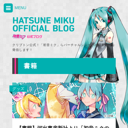
MENU
クリプトン公式！「初音ミク」らバーチャルシンガーの最新情報を
発信します！
書籍
グッズ