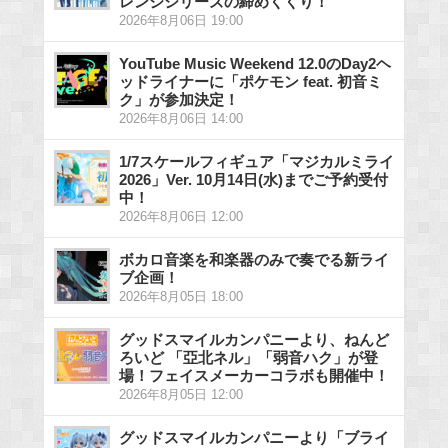
レンジシリーズの締めくくり！
2026年8月06日 19:00
YouTube Music Weekend 12.0のDay2ヘ
ッドライナーに「ポケモン feat. 初音ミ
ク」が参加決定！
2026年8月06日 14:00
1/7スケールフィギュア「マジカルミライ
2026」Ver. 10月14日(水)までご予約受付
中！
2026年8月06日 12:00
ボカロ音楽を和楽器のみで奏でる新ライ
ブ企画！
2026年8月05日 18:00
グッドスマイルカンパニーより、ねんど
ろいど 「亞北ネル」「弱音ハク」が登
場！フェイスメーカーコラボも開催中！
2026年8月05日 12:00
グッドスマイルカンパニーより「ブライ