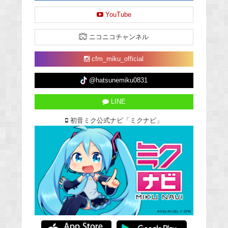
YouTube
ニコニコチャンネル
cfm_miku_official
@hatsunemiku0831
LINE
初音ミク公式ナビ「ミクナビ」