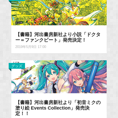
【書籍】河出書房新社より小説「ドクタ
ー＝ファンクビート」発売決定！
2019年5月9日 17:00
グッズ
【書籍】河出書房新社より「初音ミクの
塗り絵 Events Collection」発売決
定！！