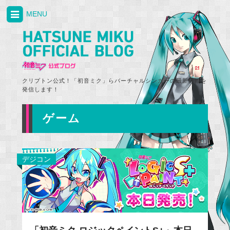
MENU
クリプトン公式！「初音ミク」らバーチャルシンガーの最新情報を
発信します！
ゲーム
デジコン