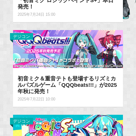
「初音ミク ロジックペイントS+」本日
発売！
2025年7月24日 15:00
デジコン
初音ミク＆重音テトも登場するリズミカ
ルパズルゲーム「QQQbeats!!!」が2025
年秋に発売！
2025年7月22日 10:00
デジコン