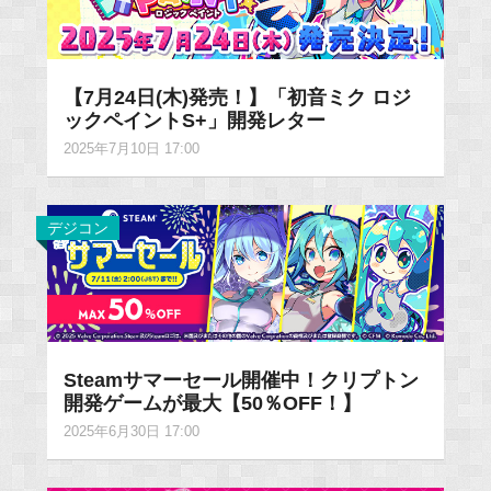
【7月24日(木)発売！】「初音ミク ロジ
ックペイントS+」開発レター
2025年7月10日 17:00
デジコン
Steamサマーセール開催中！クリプトン
開発ゲームが最大【50％OFF！】
2025年6月30日 17:00