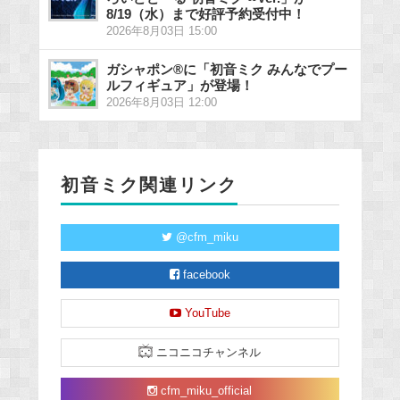
8/19（水）まで好評予約受付中！
2026年8月03日 15:00
ガシャポン®に「初音ミク みんなでプー
ルフィギュア」が登場！
2026年8月03日 12:00
初音ミク関連リンク
@cfm_miku
facebook
YouTube
ニコニコチャンネル
cfm_miku_official