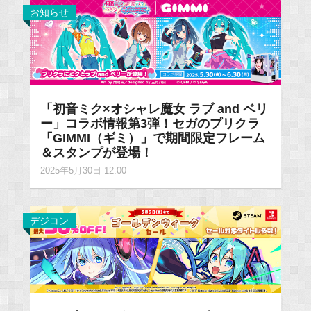
お知らせ
「初音ミク×オシャレ魔女 ラブ and ベリ
ー」コラボ情報第3弾！セガのプリクラ
「GIMMI（ギミ）」で期間限定フレーム
＆スタンプが登場！
2025年5月30日 12:00
デジコン