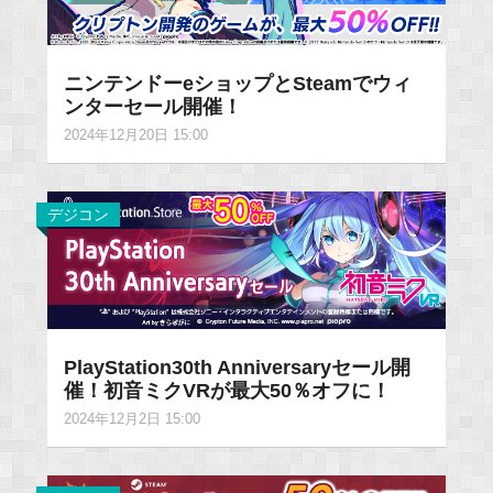
ニンテンドーeショップとSteamでウィ
ンターセール開催！
2024年12月20日 15:00
デジコン
PlayStation30th Anniversaryセール開
催！初音ミクVRが最大50％オフに！
2024年12月2日 15:00