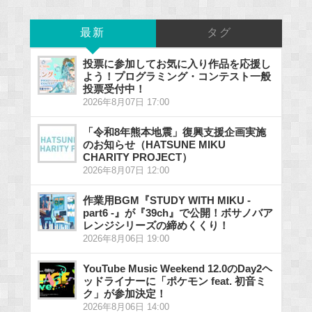
最新
タグ
投票に参加してお気に入り作品を応援し
よう！プログラミング・コンテスト一般
投票受付中！
2026年8月07日 17:00
「令和8年熊本地震」復興支援企画実施
のお知らせ（HATSUNE MIKU
CHARITY PROJECT）
2026年8月07日 12:00
作業用BGM『STUDY WITH MIKU -
part6 -』が『39ch』で公開！ボサノバア
レンジシリーズの締めくくり！
2026年8月06日 19:00
YouTube Music Weekend 12.0のDay2ヘ
ッドライナーに「ポケモン feat. 初音ミ
ク」が参加決定！
2026年8月06日 14:00