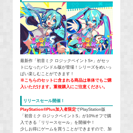
最新作「初音ミク ロジックペイントS+」がセッ
トになったバンドル版が登場！シリーズをめいっ
ぱい楽しむことができます！
※こちらのセットに含まれる商品は単体でもご購
入いただけます。重複購入にご注意ください。
リリースセール開催！
PlayStation®Plus加入者限定
でPlayStation版
「初音ミク ロジックペイントS」が10%オフで購
入できる「リリースセール」を開催中！
少しお得にゲームを買うことができますので、加