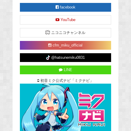
facebook
YouTube
ニコニコチャンネル
cfm_miku_official
@hatsunemiku0831
LINE
初音ミク公式ナビ「ミクナビ」