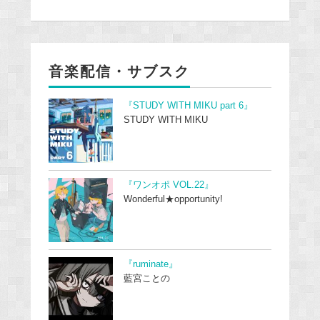
音楽配信・サブスク
『STUDY WITH MIKU part 6』
STUDY WITH MIKU
『ワンオポ VOL.22』
Wonderful★opportunity!
『ruminate』
藍宮ことの