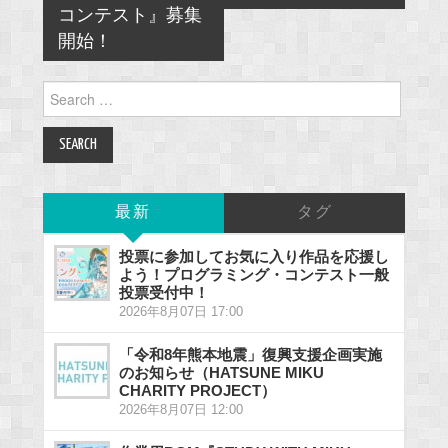
コンテスト』募集
開始！
Search
for:
最新
タグ
投票に参加してお気に入り作品を応援し
よう！プログラミング・コンテスト一般
投票受付中！
2026年8月07日 17:00
「令和8年熊本地震」復興支援企画実施
のお知らせ（HATSUNE MIKU
CHARITY PROJECT）
2026年8月07日 12:00