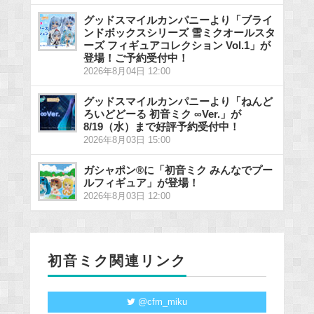
グッドスマイルカンパニーより「ブライ
ンドボックスシリーズ 雪ミクオールスタ
ーズ フィギュアコレクション Vol.1」が
登場！ご予約受付中！
2026年8月04日 12:00
グッドスマイルカンパニーより「ねんど
ろいどどーる 初音ミク ∞Ver.」が
8/19（水）まで好評予約受付中！
2026年8月03日 15:00
ガシャポン®に「初音ミク みんなでプー
ルフィギュア」が登場！
2026年8月03日 12:00
初音ミク関連リンク
@cfm_miku