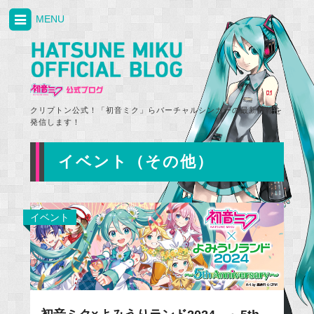
MENU
クリプトン公式！「初音ミク」らバーチャルシンガーの最新情報を
発信します！
イベント（その他）
イベント