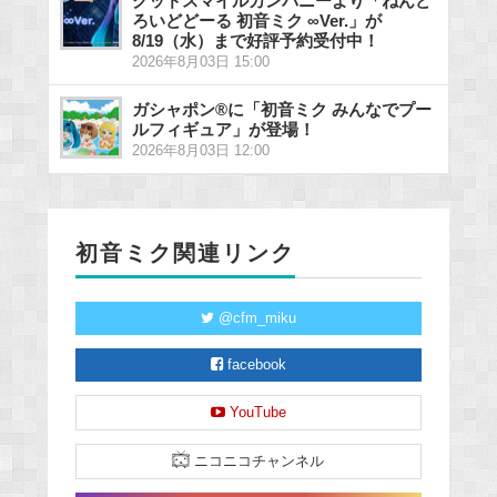
グッドスマイルカンパニーより「ねんど
ろいどどーる 初音ミク ∞Ver.」が
8/19（水）まで好評予約受付中！
2026年8月03日 15:00
ガシャポン®に「初音ミク みんなでプー
ルフィギュア」が登場！
2026年8月03日 12:00
初音ミク関連リンク
@cfm_miku
facebook
YouTube
ニコニコチャンネル