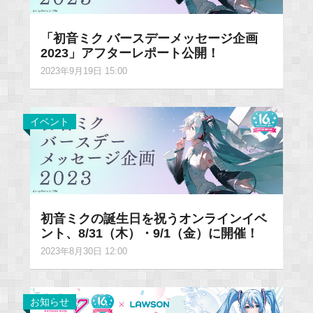
「初音ミク バースデーメッセージ企画
2023」アフターレポート公開！
2023年9月19日 15:00
イベント
初音ミクの誕生日を祝うオンラインイベ
ント、8/31（木）・9/1（金）に開催！
2023年8月30日 12:00
お知らせ