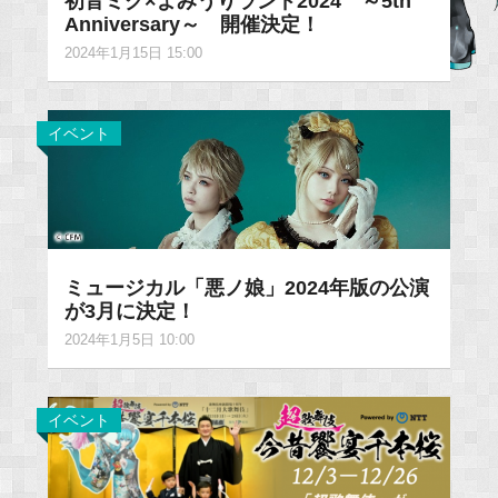
初音ミク×よみうりランド2024 ～5th
Anniversary～ 開催決定！
2024年1月15日 15:00
イベント
ミュージカル「悪ノ娘」2024年版の公演
が3月に決定！
2024年1月5日 10:00
イベント