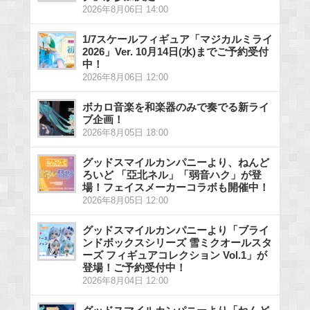
2026年8月06日 14:00
1/7スケールフィギュア「マジカルミライ
2026」Ver. 10月14日(水)までご予約受付
中！
2026年8月06日 12:00
ボカロ音楽を和楽器のみで奏でる新ライ
ブ企画！
2026年8月05日 18:00
グッドスマイルカンパニーより、ねんど
ろいど 「亞北ネル」「弱音ハク」が登
場！フェイスメーカーコラボも開催中！
2026年8月05日 12:00
グッドスマイルカンパニーより「ブライ
ンドボックスシリーズ 雪ミクオールスタ
ーズ フィギュアコレクション Vol.1」が
登場！ご予約受付中！
2026年8月04日 12:00