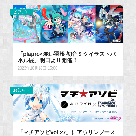
ピアプロ
「piapro×赤い羽根 初音ミクイラストパ
ネル展」明日より開催！
2023年10月18日 15:00
お知らせ
「マチアソビvol.27」にアウリンブース