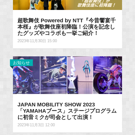
超歌舞伎 Powered by NTT『今昔饗宴千
本桜』が歌舞伎座初降臨！公演を記念し
たグッズやコラボも一挙ご紹介！
2023年11月30日 15:00
お知らせ
JAPAN MOBILITY SHOW 2023
「YAMAHAブース」ステージプログラム
に初音ミクが司会として出演！
2023年11月3日 12:00