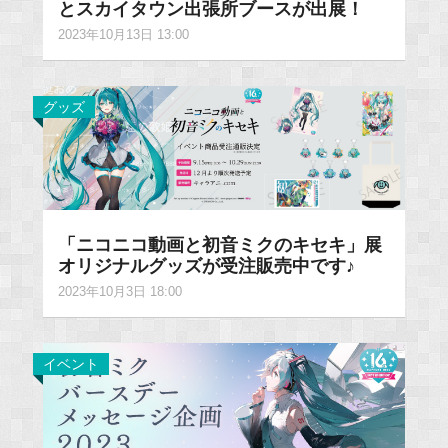
とスカイタウン出張所ブースが出展！
2023年10月13日 13:00
グッズ
「ニコニコ動画と初音ミクのキセキ」展
オリジナルグッズが受注販売中です♪
2023年10月3日 18:00
イベント