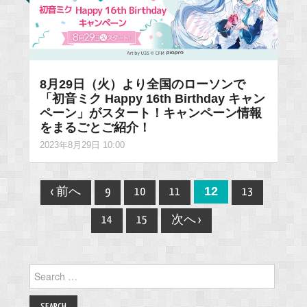
8月29日（火）より全国のローソンで
「初音ミク Happy 16th Birthday キャン
ペーン」がスタート！キャンペーン情報
をまるごとご紹介！
2023年8月29日 10:00
Post
12
‹ 前へ
9
10
11
13
navigation
14
15
次へ ›
Search
for: