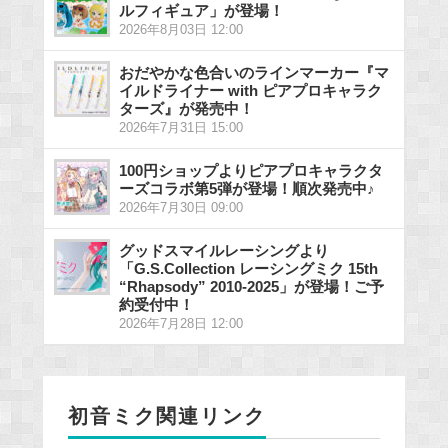
ルフィギュア」が登場！
2026年8月03日 12:00
おだやかな色合いのラインマーカー『マ
イルドライナー with ピアプロキャラク
ターズ』が発売中！
2026年7月31日 15:00
100円ショップよりピアプロキャラクタ
ーズコラボ第5弾が登場！順次発売中♪
2026年7月30日 09:00
グッドスマイルレーシングより
「G.S.Collection レーシングミク 15th
“Rhapsody” 2010-2025」が登場！ご予
約受付中！
2026年7月28日 12:00
初音ミク関連リンク