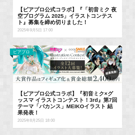
【ピアプロ公式コラボ】『「初音ミク 夜
空プログラム 2025」イラストコンテス
ト』募集を締め切りました！
2025年9月5日 17:00
ピアプロ
【ピアプロ公式コラボ】『初音ミク×グ
ッスマ イラストコンテスト！3rd』第7回
テーマ「バカンス」MEIKOイラスト 結
果発表！
2025年8月25日 18:00