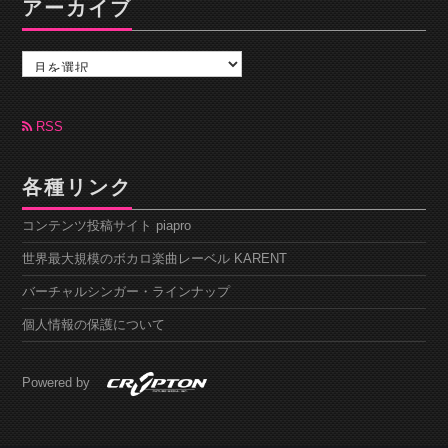
アーカイブ
ア
ー
カ
イ
ブ
RSS
各種リンク
コンテンツ投稿サイト piapro
世界最大規模のボカロ楽曲レーベル KARENT
バーチャルシンガー・ラインナップ
個人情報の保護について
Powered by