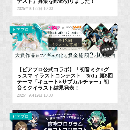
テスト』募集を締め切りました！
2025年9月22日 10:00
ピアプロ
【ピアプロ公式コラボ】「初音ミク×グ
ッスマ イラストコンテスト 3rd」第8回
テーマ「キュート×サブカルチャー」初
音ミクイラスト結果発表！
2025年9月19日 18:00
ピアプロ