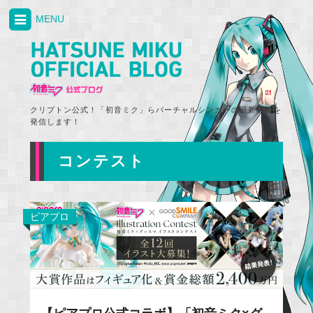
MENU
クリプトン公式！「初音ミク」らバーチャルシンガーの最新情報を
発信します！
コンテスト
ピアプロ