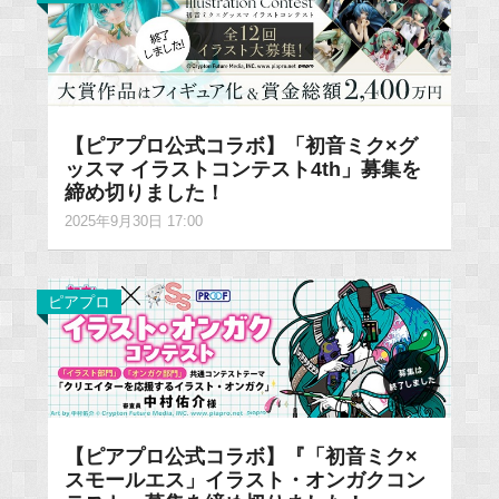
【ピアプロ公式コラボ】「初音ミク×グ
ッスマ イラストコンテスト4th」募集を
締め切りました！
2025年9月30日 17:00
ピアプロ
【ピアプロ公式コラボ】『「初音ミク×
スモールエス」イラスト・オンガクコン