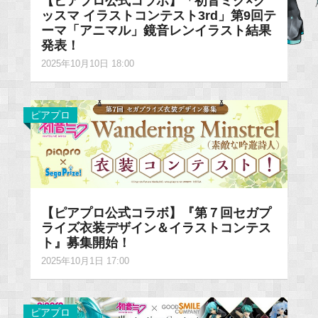
【ピアプロ公式コラボ】「初音ミク×グ
ッスマ イラストコンテスト3rd」第9回テ
ーマ「アニマル」鏡音レンイラスト結果
発表！
2025年10月10日 18:00
ピアプロ
【ピアプロ公式コラボ】『第７回セガプ
ライズ衣装デザイン＆イラストコンテス
ト』募集開始！
2025年10月1日 17:00
ピアプロ