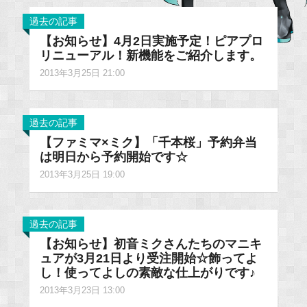
過去の記事
【お知らせ】4月2日実施予定！ピアプロ
リニューアル！新機能をご紹介します。
2013年3月25日 21:00
過去の記事
【ファミマ×ミク】「千本桜」予約弁当
は明日から予約開始です☆
2013年3月25日 19:00
過去の記事
【お知らせ】初音ミクさんたちのマニキ
ュアが3月21日より受注開始☆飾ってよ
し！使ってよしの素敵な仕上がりです♪
2013年3月23日 13:00