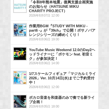
「令和8年熊本地震」復興支援企画実施
のお知らせ（HATSUNE MIKU
CHARITY PROJECT）
2026年8月07日 12:00
作業用BGM『STUDY WITH MIKU -
part6 -』が『39ch』で公開！ボサノバア
レンジシリーズの締めくくり！
2026年8月06日 19:00
YouTube Music Weekend 12.0のDay2ヘ
ッドライナーに「ポケモン feat. 初音ミ
ク」が参加決定！
2026年8月06日 14:00
1/7スケールフィギュア「マジカルミライ
2026」Ver. 10月14日(水)までご予約受付
中！
2026年8月06日 12:00
ボカロ音楽を和楽器のみで奏でる新ライ
ブ企画！
2026年8月05日 18:00