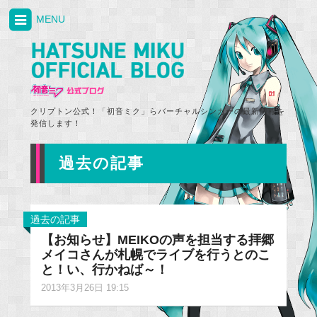
MENU
クリプトン公式！「初音ミク」らバーチャルシンガーの最新情報を
発信します！
過去の記事
過去の記事
【お知らせ】MEIKOの声を担当する拝郷
メイコさんが札幌でライブを行うとのこ
と！い、行かねば～！
2013年3月26日 19:15