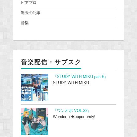
ピアプロ
過去の記事
音楽
音楽配信・サブスク
『STUDY WITH MIKU part 6』
STUDY WITH MIKU
『ワンオポ VOL.22』
Wonderful★opportunity!