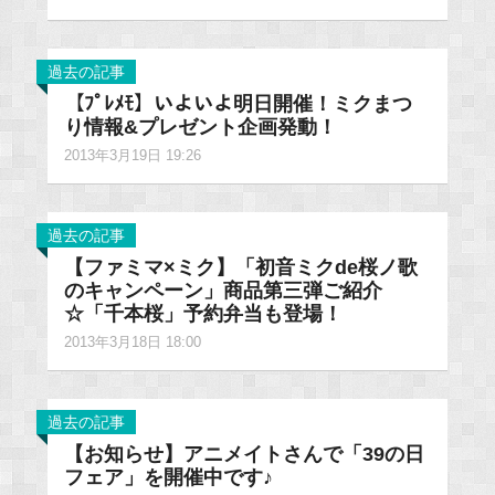
過去の記事
【ﾌﾟﾚﾒﾓ】いよいよ明日開催！ミクまつ
り情報&プレゼント企画発動！
2013年3月19日 19:26
過去の記事
【ファミマ×ミク】「初音ミクde桜ノ歌
のキャンペーン」商品第三弾ご紹介
☆「千本桜」予約弁当も登場！
2013年3月18日 18:00
過去の記事
【お知らせ】アニメイトさんで「39の日
フェア」を開催中です♪