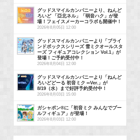
グッドスマイルカンパニーより、ねんど
ろいど 「亞北ネル」「弱音ハク」が登
場！フェイスメーカーコラボも開催中！
2026年8月05日 12:00
グッドスマイルカンパニーより「ブライ
ンドボックスシリーズ 雪ミクオールスタ
ーズ フィギュアコレクション Vol.1」が
登場！ご予約受付中！
2026年8月04日 12:00
グッドスマイルカンパニーより「ねんど
ろいどどーる 初音ミク ∞Ver.」が
8/19（水）まで好評予約受付中！
2026年8月03日 15:00
ガシャポン®に「初音ミク みんなでプー
ルフィギュア」が登場！
2026年8月03日 12:00