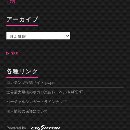
« 7月
アーカイブ
ア
ー
カ
イ
ブ
RSS
各種リンク
コンテンツ投稿サイト piapro
世界最大規模のボカロ楽曲レーベル KARENT
バーチャルシンガー・ラインナップ
個人情報の保護について
Powered by