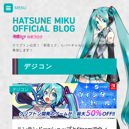
MENU
クリプトン公式！「初音ミク」らバーチャルシンガーの最新情報を
発信します！
デジコン
デジコン