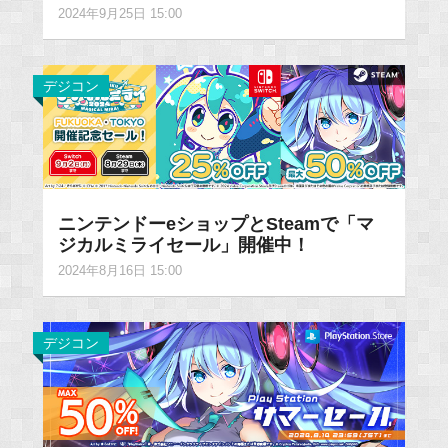
2024年9月25日 15:00
デジコン
ニンテンドーeショップとSteamで「マ
ジカルミライセール」開催中！
2024年8月16日 15:00
デジコン