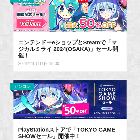
ニンテンドーeショップとSteamで「マ
ジカルミライ 2024(OSAKA)」セール開
催！
2024年10月11日 15:00
デジコン
PlayStationストアで「TOKYO GAME
SHOWセール」開催中！