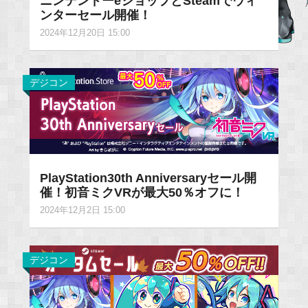
ニンテンドーeショップとSteamでウィ
ンターセール開催！
2024年12月20日 15:00
デジコン
PlayStation30th Anniversaryセール開
催！初音ミクVRが最大50％オフに！
2024年12月2日 15:00
デジコン