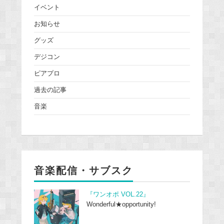
イベント
お知らせ
グッズ
デジコン
ピアプロ
過去の記事
音楽
音楽配信・サブスク
『ワンオポ VOL.22』
Wonderful★opportunity!