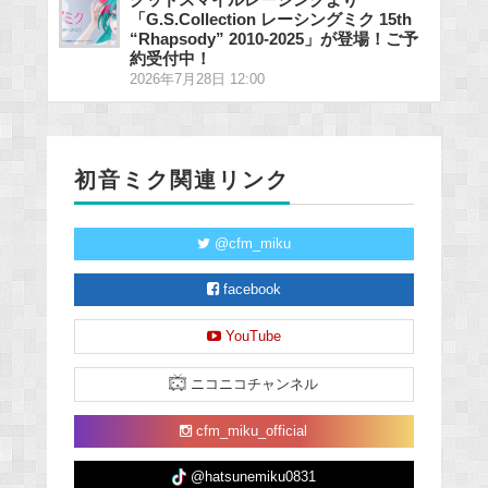
「G.S.Collection レーシングミク 15th
“Rhapsody” 2010-2025」が登場！ご予
約受付中！
2026年7月28日 12:00
初音ミク関連リンク
@cfm_miku
facebook
YouTube
ニコニコチャンネル
cfm_miku_official
@hatsunemiku0831