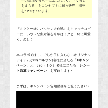
年の登場から70年以上にわたり、「くらし
をまもる」をコンセプトに日々研究・開発
をつづけています。
『ミクと一緒にバルサン大作戦』をキャッチコピ
ーに、いや～な虫対策を今年はミクと一緒に可愛
く、楽しく！
本コラボではここでしか手に入らないオリジナル
アイテムが83(バルサン)名様に当たる「
Xキャン
ペーン
」と、390（ミク）名様に当たる「
レシー
ト応募キャンペーン
」を実施します♪
まずは、キャンペーン告知動画をご覧ください♪