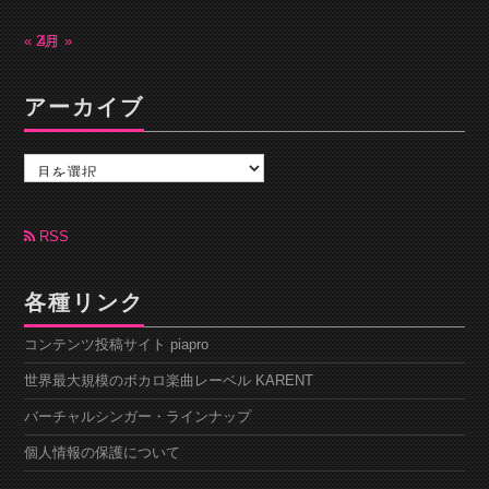
« 2月
4月 »
アーカイブ
ア
ー
カ
イ
ブ
RSS
各種リンク
コンテンツ投稿サイト piapro
世界最大規模のボカロ楽曲レーベル KARENT
バーチャルシンガー・ラインナップ
個人情報の保護について