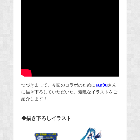
つづきまして、今回のコラボのために
ran9u
さん
に描き下ろしていただいた、素敵なイラストをご
紹介します！
◆描き下ろしイラスト