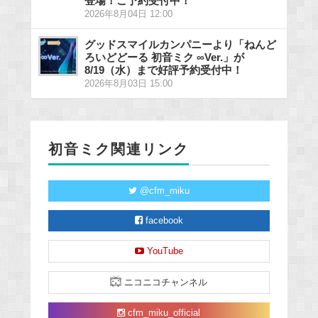
登場！ご予約受付中！
2026年8月04日 12:00
グッドスマイルカンパニーより「ねんど
ろいどどーる 初音ミク ∞Ver.」が
8/19（水）まで好評予約受付中！
2026年8月03日 15:00
初音ミク関連リンク
@cfm_miku
facebook
YouTube
ニコニコチャンネル
cfm_miku_official