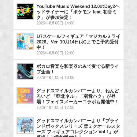
YouTube Music Weekend 12.0のDay2ヘ
ッドライナーに「ポケモン feat. 初音ミ
ク」が参加決定！
2026年8月06日 14:00
1/7スケールフィギュア「マジカルミライ
2026」Ver. 10月14日(水)までご予約受付
中！
2026年8月06日 12:00
ボカロ音楽を和楽器のみで奏でる新ライ
ブ企画！
2026年8月05日 18:00
グッドスマイルカンパニーより、ねんど
ろいど 「亞北ネル」「弱音ハク」が登
場！フェイスメーカーコラボも開催中！
2026年8月05日 12:00
グッドスマイルカンパニーより「ブライ
ンドボックスシリーズ 雪ミクオールスタ
ーズ フィギュアコレクション Vol.1」が