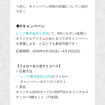
つぎに、キャンペーン内容の詳細についてご紹介
です！
◆Xキャンペーン
レック株式会社公式X
にて、83(バルサン)名様に
オリジナルアイテム
が
あたるコラボキャンペーン
を実施します。どなたでも参加可能です！
応募期間：2026年4月1日(水)～4月19日(日)
【フォロー＆リポストコース】
▷応募方法
・
レック株式会社公式X
のフォロー
・ キャンペーンポストのリポスト
▷景品
オリジナルQUOカード(1,000円分)+オリジナルス
テッカー4種セット（73名様）