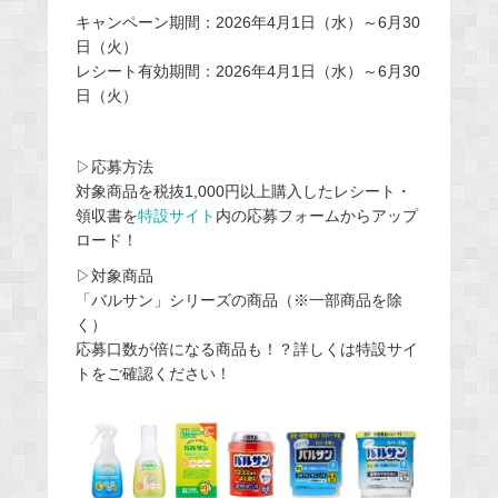
キャンペーン期間：2026年4月1日（水）～6月30
日（火）
レシート有効期間：2026年4月1日（水）～6月30
日（火）
▷応募方法
対象商品を税抜1,000円以上購入したレシート・
領収書を
特設サイト
内の応募フォームからアップ
ロード！
▷対象商品
「バルサン」シリーズの商品（※一部商品を除
く）
応募口数が倍になる商品も！？詳しくは特設サイ
トをご確認ください！