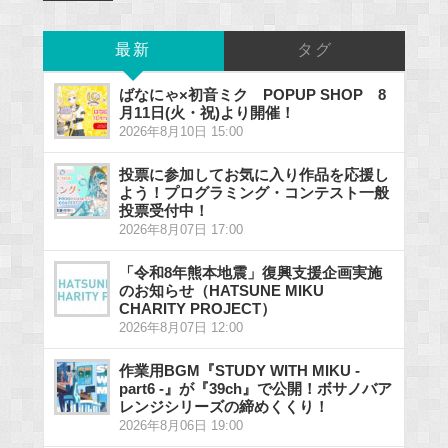
最新
タグ
ばなにゃ×初音ミク POPUP SHOP 8
月11日(火・祝)より開催！
2026年8月10日 15:00
投票に参加してお気に入り作品を応援し
よう！プログラミング・コンテスト一般
投票受付中！
2026年8月07日 17:00
「令和8年熊本地震」復興支援企画実施
のお知らせ（HATSUNE MIKU
CHARITY PROJECT）
2026年8月07日 12:00
作業用BGM『STUDY WITH MIKU -
part6 -』が『39ch』で公開！ボサノバア
レンジシリーズの締めくくり！
2026年8月06日 19:00