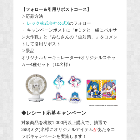
【フォロー＆引用リポストコース】
▷応募方法
・
レック株式会社公式X
のフォロー
・ キャンペーンポストに「#ミクと一緒にバルサ
ン大作戦」と『みなさんの「虫対策」』をコメン
トして引用リポスト
▷景品
オリジナルサーキュレーター+オリジナルステッ
カー4種セット（10名様）
◆レシート応募キャンペーン
対象商品を税抜1,000円以上購入で、抽選で
390(ミク)名様にオリジナルアイテム
が
あたるコ
ラボキャンペーンを実施します！