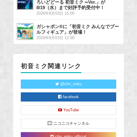
ろいどどーる 初音ミク ∞Ver.」が
8/19（水）まで好評予約受付中！
2026年8月03日 15:00
ガシャポン®に「初音ミク みんなでプー
ルフィギュア」が登場！
2026年8月03日 12:00
初音ミク関連リンク
@cfm_miku
facebook
YouTube
ニコニコチャンネル
cfm_miku_official