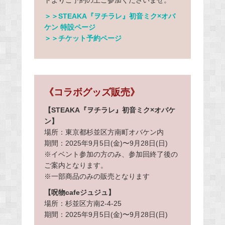
トよりご予約の上ご参加くださいませ。
＞＞STEAKA『ヲチラレ』初音ミク×オバ
ケン 特設ページ
＞＞チケット予約ページ
《コラボグッズ販売》
【STEAKA『ヲチラレ』初音ミク×オバケ
ン】
場所：東京都杉並区方南町オバケン内
期間：2025年9月5日(金)〜9月28日(日)
※イベント参加の方のみ、参加回終了後の
ご案内となります。
※一部商品のみの販売となります
【呪物cafeジュジュ】
場所：杉並区方南2-4-25
期間：2025年9月5日(金)〜9月28日(日)