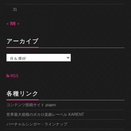
31
« 7月
9月 »
アーカイブ
ア
ー
カ
イ
ブ
RSS
各種リンク
コンテンツ投稿サイト piapro
世界最大規模のボカロ楽曲レーベル KARENT
バーチャルシンガー・ラインナップ