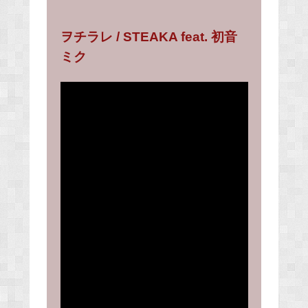
ヲチラレ / STEAKA feat. 初音
ミク