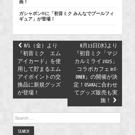
画！
ガシャポン®に「初音ミク みんなでプールフィ
ギュア」が登場！
Post
8/1（金）より
8月13日(水)より
navigation
『初音ミク エム
『初音ミク「マジ
アイカード』を使
カルミライ 2025」
用して貯まるエム
コラボカフェ in E-
アイポイントの交
DINER』の開催が決
換品に新規グッズ
定！OSAKAに合わせ
が登場！
てグッズ販売も実
施！
Search
for: