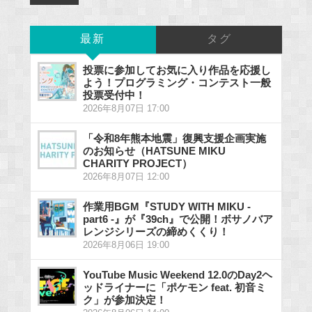
最新
タグ
投票に参加してお気に入り作品を応援し
よう！プログラミング・コンテスト一般
投票受付中！
2026年8月07日 17:00
「令和8年熊本地震」復興支援企画実施
のお知らせ（HATSUNE MIKU
CHARITY PROJECT）
2026年8月07日 12:00
作業用BGM『STUDY WITH MIKU -
part6 -』が『39ch』で公開！ボサノバア
レンジシリーズの締めくくり！
2026年8月06日 19:00
YouTube Music Weekend 12.0のDay2ヘ
ッドライナーに「ポケモン feat. 初音ミ
ク」が参加決定！