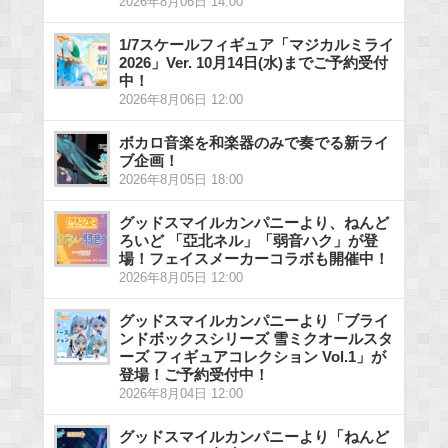
2026年8月06日 14:00
1/7スケールフィギュア「マジカルミライ
2026」Ver. 10月14日(水)までご予約受付
中！
2026年8月06日 12:00
ボカロ音楽を和楽器のみで奏でる新ライ
ブ企画！
2026年8月05日 18:00
グッドスマイルカンパニーより、ねんど
ろいど 「亞北ネル」「弱音ハク」が登
場！フェイスメーカーコラボも開催中！
2026年8月05日 12:00
グッドスマイルカンパニーより「ブライ
ンドボックスシリーズ 雪ミクオールスタ
ーズ フィギュアコレクション Vol.1」が
登場！ご予約受付中！
2026年8月04日 12:00
グッドスマイルカンパニーより「ねんど