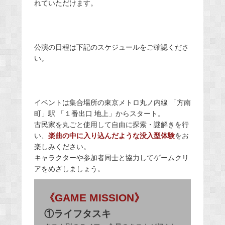
れていただけます。
公演の日程は下記のスケジュールをご確認くださ
い。
イベントは集合場所の東京メトロ丸ノ内線 「方南
町」駅 「１番出口 地上」からスタート。
古民家を丸ごと使用して自由に探索・謎解きを行
い、
楽曲の中に入り込んだような没入型体験
をお
楽しみください。
キャラクターや参加者同士と協力してゲームクリ
アをめざしましょう。
《GAME MISSION》
①ライフタスキ