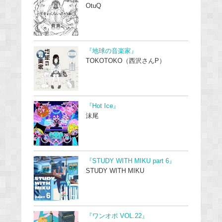
OtuQ
『地球の音楽家』
TOKOTOKO（西沢さんP）
『Hot Ice』
沫尾
『STUDY WITH MIKU part 6』
STUDY WITH MIKU
『ワンオポ VOL.22』