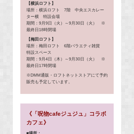
【横浜ロフト】
場所：横浜ロフト 7階 中央エスカレー
ター横 特設会場
期間：9月9日（火）～9月30日（火） ※
最終日18時閉場
【梅田ロフト】
場所：梅田ロフト 6階バラエティ雑貨
特設スペース
期間：9月4日（木）～9月30日（火） ※
最終日17時閉場
※DMM通販・ロフトネットストアにて予約
販売も予定しています。
《「呪物cafeジュジュ」コラボ
カフェ》
■場所：