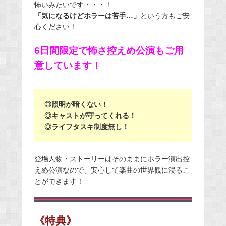
怖いみたいです・・・！
「気になるけどホラーは苦手…」
という方もご安
心ください！
6日間限定で怖さ控えめ公演もご用
意しています！
◎照明が暗くない！
◎キャストが守ってくれる！
◎ライフタスキ制度無し！
登場人物・ストーリーはそのままにホラー演出控
えめ公演なので、安心して楽曲の世界観に浸るこ
とができます！
《特典》