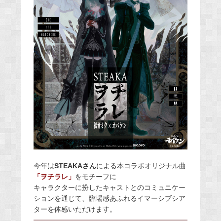
今年は
STEAKAさん
による本コラボオリジナル曲
「ヲチラレ」
をモチーフに
キャラクターに扮したキャストとのコミュニケー
ションを通じて、臨場感あふれるイマーシブシア
ターを体感いただけます。