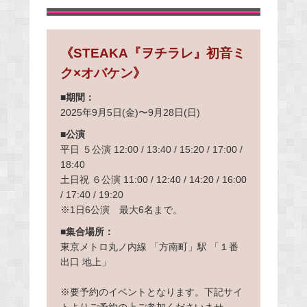
《STEAKA『ヲチラレ』初音ミ
ク×オバケン》
■期間：
2025年9月5日(金)〜9月28日(日)
■公演
平日 ５公演 12:00 / 13:40 / 15:20 / 17:00 /
18:40
土日祝 ６公演 11:00 / 12:40 / 14:20 / 16:00
/ 17:40 / 19:20
※1日6公演 最大6名まで。
■集合場所：
東京メトロ丸ノ内線 「方南町」駅 「１番
出口 地上」
※要予約のイベントとなります。下記サイ