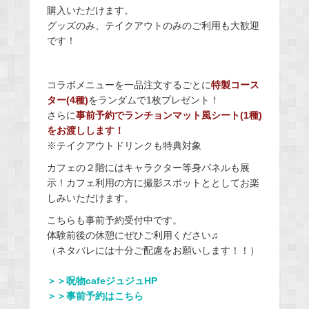
購入いただけます。
グッズのみ、テイクアウトのみのご利用も大歓迎
です​！
コラボメニューを一品注文するごとに
特製コース
ター(4種)
をランダムで1枚プレゼント！
​さらに
事前予約でランチョンマット風シート(1種)
をお渡しします！
※テイクアウトドリンクも特典対象
カフェの２階にはキャラクター等身パネルも展
示！カフェ利用の方に撮影スポットととしてお楽
しみいただけます。
こちらも事前予約受付中です。
体験前後の休憩にぜひご利用ください♫
（ネタバレには十分ご配慮をお願いします！！）
＞＞呪物cafeジュジュHP
＞＞事前予約はこちら