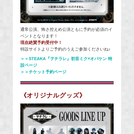
通常公演、怖さ控えめ公演ともに予約が必須のイ
ベントとなります！
現在絶賛予約受付中！
特設サイトよりご予約のうえご参加くださいね♪
＞＞STEAKA『ヲチラレ』初音ミク×オバケン 特
設ページ
＞＞チケット予約ページ
《オリジナルグッズ》