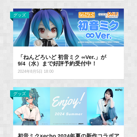
グッズ
「ねんどろいど 初音ミク ∞Ver.」が
9/4（水）まで好評予約受付中！
2024年8月5日 18:00
グッズ
初音ミク×echo 2024年夏の新作コラボア