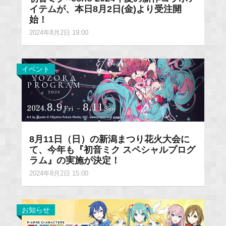
イテムが、本日8月2日(金)より受注開
始！
2024年8月2日 19:00
イベント
8月11日（日）の新潟まつり花火大会に
て、今年も『初音ミク スペシャルプログ
ラム』の実施が決定！
2024年8月2日 15:00
お知らせ