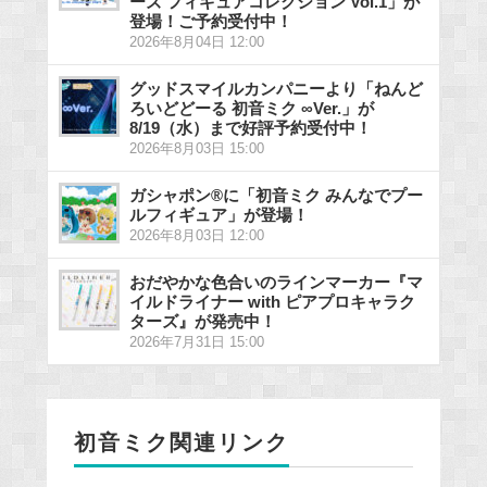
ーズ フィギュアコレクション Vol.1」が
登場！ご予約受付中！
2026年8月04日 12:00
グッドスマイルカンパニーより「ねんど
ろいどどーる 初音ミク ∞Ver.」が
8/19（水）まで好評予約受付中！
2026年8月03日 15:00
ガシャポン®に「初音ミク みんなでプー
ルフィギュア」が登場！
2026年8月03日 12:00
おだやかな色合いのラインマーカー『マ
イルドライナー with ピアプロキャラク
ターズ』が発売中！
2026年7月31日 15:00
初音ミク関連リンク