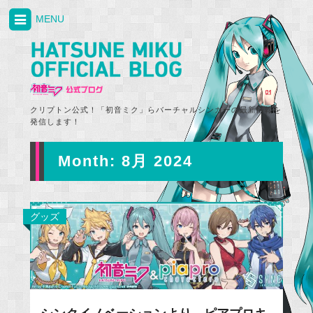
MENU
クリプトン公式！「初音ミク」らバーチャルシンガーの最新情報を
発信します！
Month:
8月 2024
グッズ