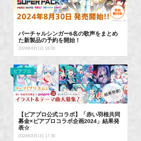
バーチャルシンガー6名の歌声をまとめ
た新製品の予約を開始！
2024年8月1日 18:00
ピアプロ
【ピアプロ公式コラボ】「赤い羽根共同
募金×ピアプロコラボ企画2024」結果発
表☆
2024年8月1日 17:30