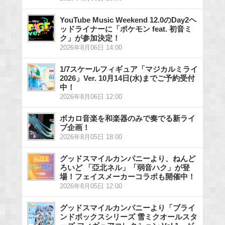
YouTube Music Weekend 12.0のDay2ヘ
ッドライナーに「ポケモン feat. 初音ミ
ク」が参加決定！
2026年8月06日 14:00
1/7スケールフィギュア「マジカルミライ
2026」Ver. 10月14日(水)までご予約受付
中！
2026年8月06日 12:00
ボカロ音楽を和楽器のみで奏でる新ライ
ブ企画！
2026年8月05日 18:00
グッドスマイルカンパニーより、ねんど
ろいど 「亞北ネル」「弱音ハク」が登
場！フェイスメーカーコラボも開催中！
2026年8月05日 12:00
グッドスマイルカンパニーより「ブライ
ンドボックスシリーズ 雪ミクオールスタ