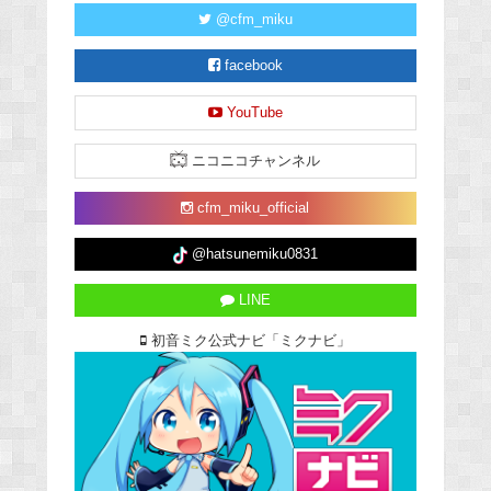
@cfm_miku
facebook
YouTube
ニコニコチャンネル
cfm_miku_official
@hatsunemiku0831
LINE
初音ミク公式ナビ「ミクナビ」