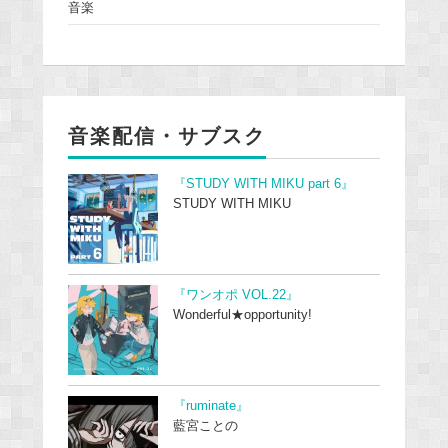
音楽
音楽配信・サブスク
『STUDY WITH MIKU part 6』
STUDY WITH MIKU
『ワンオポ VOL.22』
Wonderful★opportunity!
『ruminate』
藍宮ことの