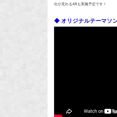
出が見れるARも実施予定です！
◆ オリジナルテーマソ