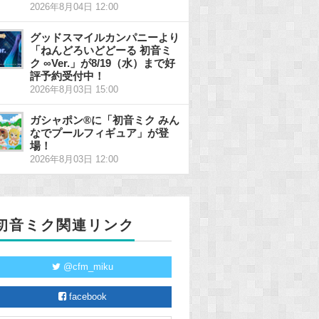
2026年8月04日 12:00
グッドスマイルカンパニーより
「ねんどろいどどーる 初音ミ
ク ∞Ver.」が8/19（水）まで好
評予約受付中！
2026年8月03日 15:00
ガシャポン®に「初音ミク みん
なでプールフィギュア」が登
場！
2026年8月03日 12:00
初音ミク関連リンク
@cfm_miku
facebook