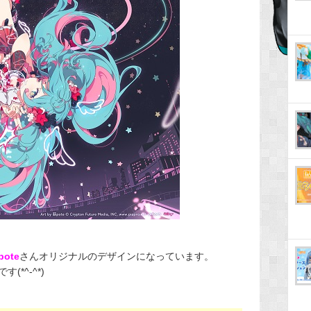
pote
さんオリジナルのデザインになっています。
*^-^*)