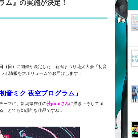
ラム』の実施が決定！
1日（日）
に開催が決定した、新潟まつり花火大会「初音
コラボ情報を大ボリュームでお届けします！
「初音ミク 夜空プログラム」
テーマに、新潟県在住の
荻poteさん
に描き下ろして頂
る、とても幻想的な作品ですね…！