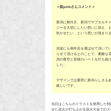
＜荻poteさんコメント＞
新潟に根付き、新潟でサブカルチ
ジーを大切にしたい想いに加え、
吹かせたい…という想いが強まり
光栄にも例年足を運ばせて頂いて
らせて頂けるとのことで、素敵な
潟の夜空と皆様のハートを打ち抜
した。
デザインでは要所に新潟らしさも
嬉しいです。
当日はこちらのイラストを使用した特
せた花火が打ち上がる花火大会でのス