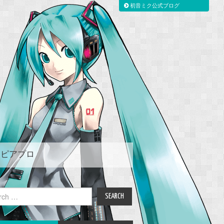
初音ミク公式ブログ
ピアプロ
ch