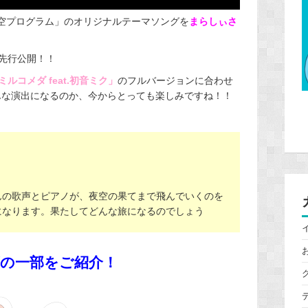
夜空プログラム」のオリジナルテーマソングを
まらしぃさ
先行公開！！
ルコメダ feat.初音ミク」
のフルバージョンに合わせ
んな演出になるのか、今からとっても楽しみですね！！
んの歌声とピアノが、夜空の果てまで飛んでいくのを
になります。果たしてどんな旅になるのでしょう
の一部をご紹介！