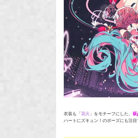
衣装も
「花火」
をモチーフにした、
荻
ハートにズキュン！のポーズにも注目です(