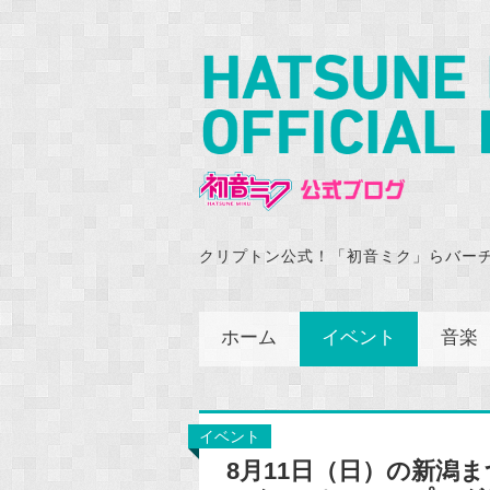
クリプトン公式！「初音ミク」らバー
ホーム
イベント
音楽
イベント
8月11日（日）の新潟