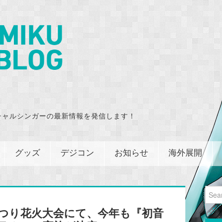
チャルシンガーの最新情報を発信します！
グッズ
デジコン
お知らせ
海外展開
Sear
for:
まつり花火大会にて、今年も『初音