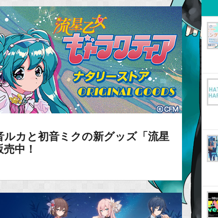
音ルカと初音ミクの新グッズ「流星
販売中！