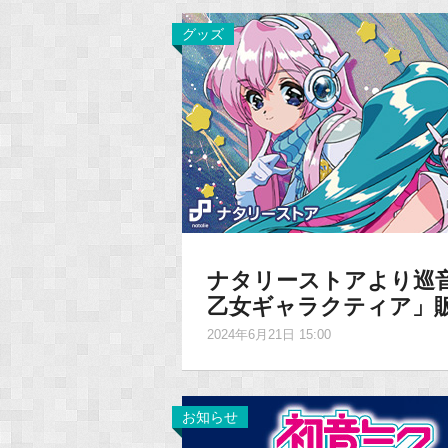
グッズ
ナタリーストアより巡
乙女ギャラクティア」
2024年6月21日 15:00
お知らせ