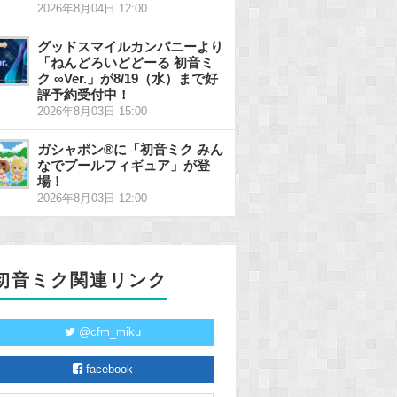
2026年8月04日 12:00
グッドスマイルカンパニーより
「ねんどろいどどーる 初音ミ
ク ∞Ver.」が8/19（水）まで好
評予約受付中！
2026年8月03日 15:00
ガシャポン®に「初音ミク みん
なでプールフィギュア」が登
場！
2026年8月03日 12:00
初音ミク関連リンク
@cfm_miku
facebook