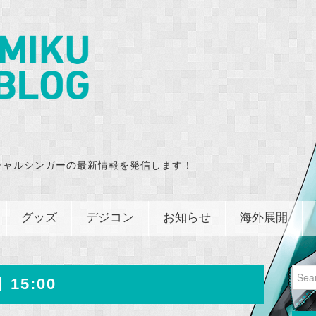
チャルシンガーの最新情報を発信します！
グッズ
デジコン
お知らせ
海外展開
Sear
 15:00
for: