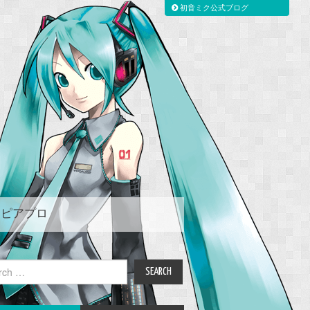
初音ミク公式ブログ
ピアプロ
ch