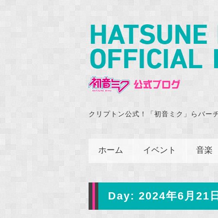
クリプトン公式！「初音ミク」らバー
ホーム
イベント
音楽
Day:
2024年6月21日