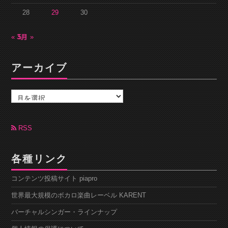
28
29
30
« 3月
5月 »
アーカイブ
ア
ー
カ
イ
ブ
RSS
各種リンク
コンテンツ投稿サイト piapro
世界最大規模のボカロ楽曲レーベル KARENT
バーチャルシンガー・ラインナップ