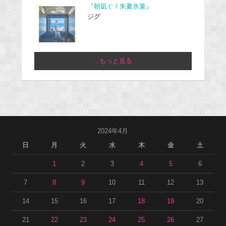
『朝凪ぐ / 朱夏氷菓』
ジグ
...もっと見る
2024年4月
日
月
火
水
木
金
土
1
2
3
4
5
6
7
8
9
10
11
12
13
14
15
16
17
18
19
20
21
22
23
24
25
26
27