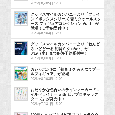
2026年8月05日 12:00
グッドスマイルカンパニーより「ブライ
ンドボックスシリーズ 雪ミクオールスタ
ーズ フィギュアコレクション Vol.1」が
登場！ご予約受付中！
2026年8月04日 12:00
グッドスマイルカンパニーより「ねんど
ろいどどーる 初音ミク ∞Ver.」が
8/19（水）まで好評予約受付中！
2026年8月03日 15:00
ガシャポン®に「初音ミク みんなでプー
ルフィギュア」が登場！
2026年8月03日 12:00
おだやかな色合いのラインマーカー『マ
イルドライナー with ピアプロキャラク
ターズ』が発売中！
2026年7月31日 15:00
100円ショップよりピアプロキャラクタ