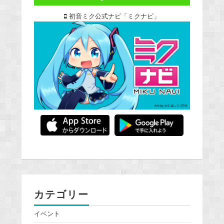
初音ミク公式ナビ「ミクナビ」
カテゴリー
イベント