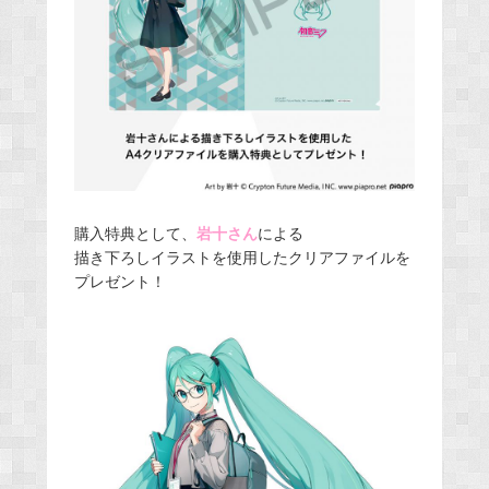
購入特典として、
岩十さん
による
描き下ろしイラストを使用したクリアファイルを
プレゼント！