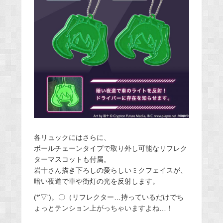
各リュックにはさらに、
ボールチェーンタイプで取り外し可能なリフレク
ターマスコットも付属。
岩十さん描き下ろしの愛らしいミクフェイスが、
暗い夜道で車や街灯の光を反射します。
(*'▽')。〇（リフレクター…持っているだけでち
ょっとテンション上がっちゃいますよね…！