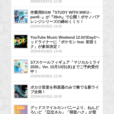
2026年8月07日 12:00
作業用BGM『STUDY WITH MIKU -
part6 -』が『39ch』で公開！ボサノバア
レンジシリーズの締めくくり！
2026年8月06日 19:00
YouTube Music Weekend 12.0のDay2ヘ
ッドライナーに「ポケモン feat. 初音ミ
ク」が参加決定！
2026年8月06日 14:00
1/7スケールフィギュア「マジカルミライ
2026」Ver. 10月14日(水)までご予約受付
中！
2026年8月06日 12:00
ボカロ音楽を和楽器のみで奏でる新ライ
ブ企画！
2026年8月05日 18:00
グッドスマイルカンパニーより、ねんど
ろいど 「亞北ネル」「弱音ハク」が登