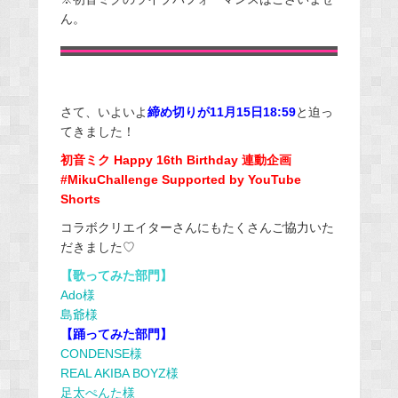
ん。
さて、いよいよ
締め切りが11月15日18:59
と迫っ
てきました！
初音ミク Happy 16th Birthday 連動企画
#MikuChallenge Supported by YouTube
Shorts
コラボクリエイターさんにもたくさんご協力いた
だきました♡
【歌ってみた部門】
Ado様
島爺様
【踊ってみた部門】
CONDENSE様
REAL AKIBA BOYZ様
足太ぺんた様