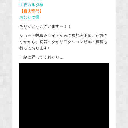
山神カルタ様
【自由部門】
おむたつ様
ありがとうございます～！！
ショート投稿＆サイトからの参加表明頂いた方の
なかから、初音ミクがリアクション動画の投稿も
行っております♪
一緒に踊ってくれたり…