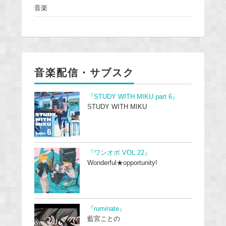
音楽
音楽配信・サブスク
『STUDY WITH MIKU part 6』
STUDY WITH MIKU
『ワンオポ VOL.22』
Wonderful★opportunity!
『ruminate』
藍宮ことの