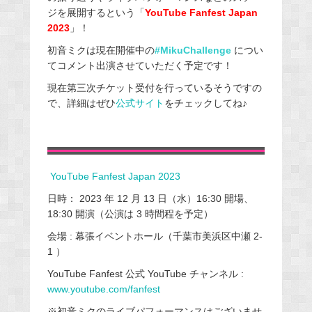
ジを展開するという「
YouTube Fanfest Japan
2023
」！
初音ミクは現在開催中の
#MikuChallenge
につい
てコメント出演させていただく予定です！
現在第三次チケット受付を行っているそうですの
で、詳細はぜひ
公式サイト
をチェックしてね♪
YouTube Fanfest Japan 2023
日時： 2023 年 12 月 13 日（水）16:30 開場、
18:30 開演（公演は 3 時間程を予定）
会場 : 幕張イベントホール（千葉市美浜区中瀬 2-
1 ）
YouTube Fanfest 公式 YouTube チャンネル :
www.youtube.com/fanfest
※初音ミクのライブパフォーマンスはございませ