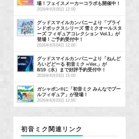
場！フェイスメーカーコラボも開催中！
2026年8月05日 12:00
グッドスマイルカンパニーより「ブライ
ンドボックスシリーズ 雪ミクオールスタ
ーズ フィギュアコレクション Vol.1」が
登場！ご予約受付中！
2026年8月04日 12:00
グッドスマイルカンパニーより「ねんど
ろいどどーる 初音ミク ∞Ver.」が
8/19（水）まで好評予約受付中！
2026年8月03日 15:00
ガシャポン®に「初音ミク みんなでプー
ルフィギュア」が登場！
2026年8月03日 12:00
初音ミク関連リンク