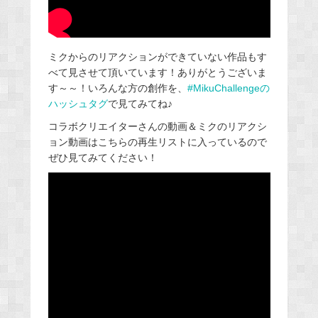
ミクからのリアクションができていない作品もす
べて見させて頂いています！ありがとうございま
す～～！いろんな方の創作を、
#MikuChallengeの
ハッシュタグ
で見てみてね♪
コラボクリエイターさんの動画＆ミクのリアクシ
ョン動画はこちらの再生リストに入っているので
ぜひ見てみてください！