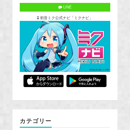
LINE
初音ミク公式ナビ「ミクナビ」
カテゴリー