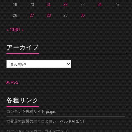
19
20
21
22
23
24
25
26
27
28
29
30
« 10月
12月 »
アーカイブ
ア
ー
カ
イ
ブ
RSS
各種リンク
コンテンツ投稿サイト piapro
世界最大規模のボカロ楽曲レーベル KARENT
バーチャルシンガー・ラインナップ