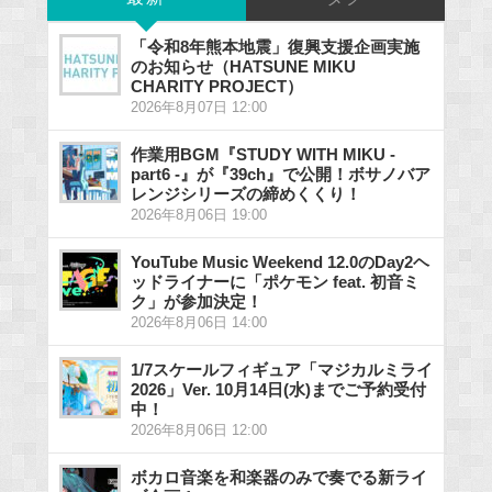
「令和8年熊本地震」復興支援企画実施
のお知らせ（HATSUNE MIKU
CHARITY PROJECT）
2026年8月07日 12:00
作業用BGM『STUDY WITH MIKU -
part6 -』が『39ch』で公開！ボサノバア
レンジシリーズの締めくくり！
2026年8月06日 19:00
YouTube Music Weekend 12.0のDay2ヘ
ッドライナーに「ポケモン feat. 初音ミ
ク」が参加決定！
2026年8月06日 14:00
1/7スケールフィギュア「マジカルミライ
2026」Ver. 10月14日(水)までご予約受付
中！
2026年8月06日 12:00
ボカロ音楽を和楽器のみで奏でる新ライ