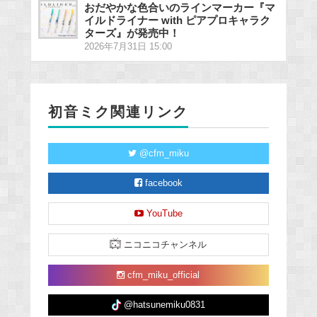
おだやかな色合いのラインマーカー『マ
イルドライナー with ピアプロキャラク
ターズ』が発売中！
2026年7月31日 15:00
初音ミク関連リンク
@cfm_miku
facebook
YouTube
ニコニコチャンネル
cfm_miku_official
@hatsunemiku0831