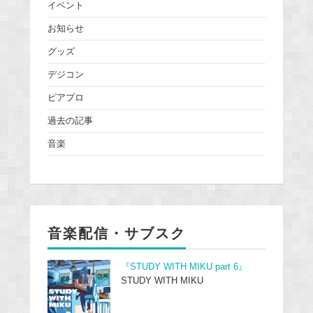
イベント
お知らせ
グッズ
デジコン
ピアプロ
過去の記事
音楽
音楽配信・サブスク
『STUDY WITH MIKU part 6』
STUDY WITH MIKU