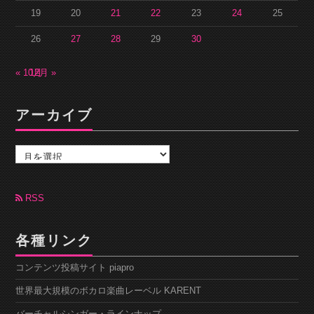
19
20
21
22
23
24
25
26
27
28
29
30
« 10月
12月 »
アーカイブ
ア
ー
カ
イ
ブ
RSS
各種リンク
コンテンツ投稿サイト piapro
世界最大規模のボカロ楽曲レーベル KARENT
バーチャルシンガー・ラインナップ