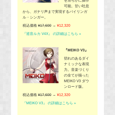
を滑らかに操作
可能。甘い吐息
から、ガナリ声まで実現するバイリンガ
ル・シンガー。
税込価格
¥17,600
→
¥12,320
『巡音ルカ V4X』 の詳細はこちら »
『MEIKO V3』
切れのあるダイ
ナミックな表現
力。音楽づくり
の全てが揃った
MEIKO V3 ダウ
ンロード版。
税込価格
¥17,600
→
¥12,320
『MEIKO V3』 の詳細はこちら »