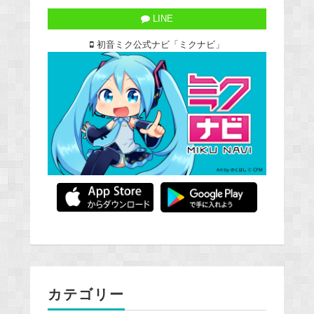
LINE
初音ミク公式ナビ「ミクナビ」
カテゴリー