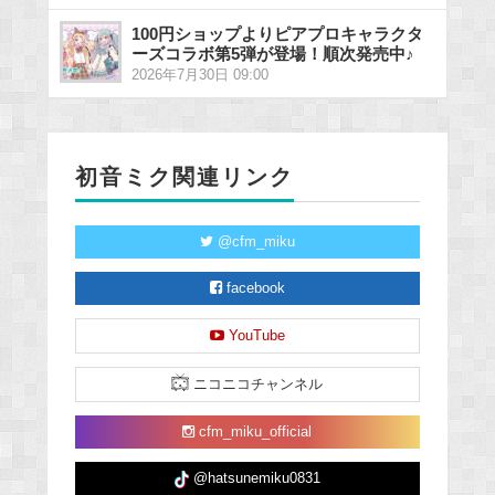
100円ショップよりピアプロキャラクタ
ーズコラボ第5弾が登場！順次発売中♪
2026年7月30日 09:00
初音ミク関連リンク
@cfm_miku
facebook
YouTube
ニコニコチャンネル
cfm_miku_official
@hatsunemiku0831