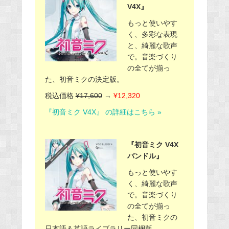
V4X』
もっと使いやす
く、多彩な表現
と、綺麗な歌声
で。音楽づくり
の全てが揃っ
た、初音ミクの決定版。
税込価格
¥17,600
→
¥12,320
『初音ミク V4X』 の詳細はこちら »
『初音ミク V4X
バンドル』
もっと使いやす
く、綺麗な歌声
で。音楽づくり
の全てが揃っ
た、初音ミクの
日本語＆英語ライブラリー同梱版。