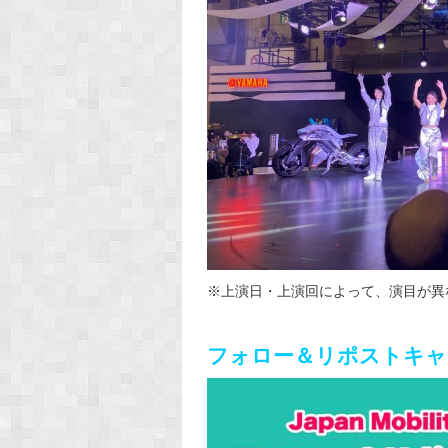
※上演日・上演回によって、演目が異
フォロー＆リポストキャ