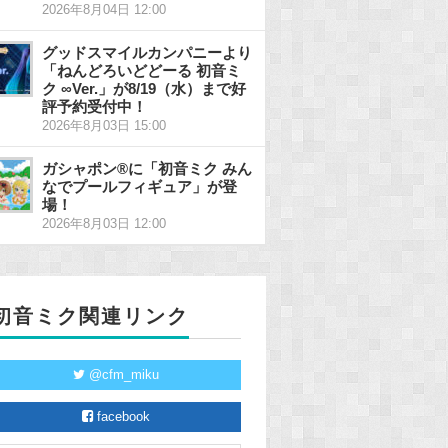
2026年8月04日 12:00
グッドスマイルカンパニーより
「ねんどろいどどーる 初音ミ
ク ∞Ver.」が8/19（水）まで好
評予約受付中！
2026年8月03日 15:00
ガシャポン®に「初音ミク みん
なでプールフィギュア」が登
場！
2026年8月03日 12:00
初音ミク関連リンク
@cfm_miku
facebook