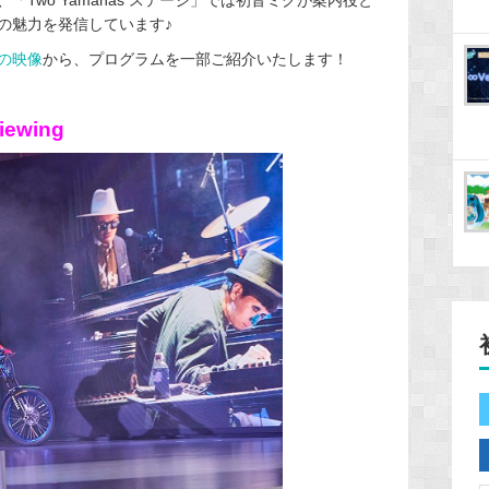
の魅力を発信しています♪
の映像
から、プログラムを一部ご紹介いたします！
iewing