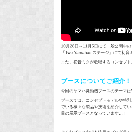
10月28日～11月5日にて一般公開中
「Two Yamahas ステージ」にて
また、初音ミクが歌唱するコンセプト
ブースについてご紹介！
今回のヤマハ発動機ブースのテーマは
ブースでは、コンセプトモデルや特別
でいる様々な製品や技術を紹介してい
目の展示ブースとなっています…！
そんなブース内でも注目のプログラム、「