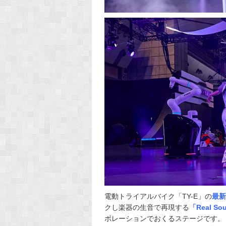
電動トライアルバイク「TY-E」の
最新
クし楽器の生音で再現する
「Real 
ボレーションでおくるステージです。