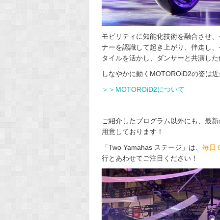
モビリティに知能化技術を融合させ、
ナーを認識して起き上がり、伴走し、
タイルを活かし、ダンサーと共演した
しなやかに動くMOTOROiD2の姿
＞＞MOTOROiD2について
ご紹介したプログラム以外にも、最新
用意しております！
「Two Yamahas ステージ」は、
毎日
行とあわせてご注目ください！