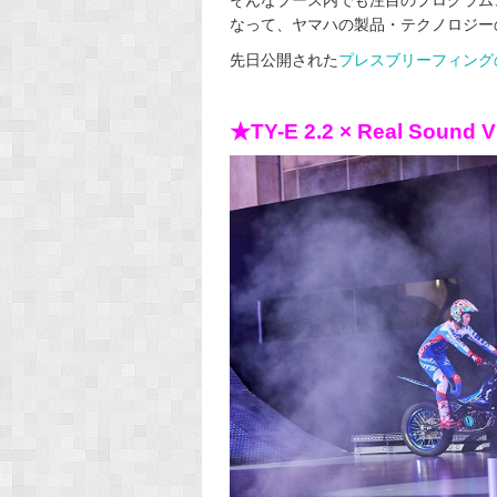
なって、ヤマハの製品・テクノロジー
先日公開された
プレスブリーフィング
★TY-E 2.2 × Real Sound V