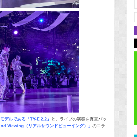
モデルである「TY-E 2.2」
と、ライブの演奏を真空パッ
Sound Viewing（リアルサウンドビューイング）」
のコラ