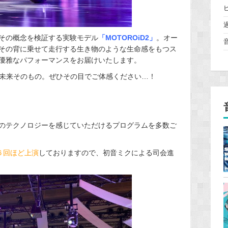
その概念を検証する実験モデル
「MOTOROiD2」
。オー
その背に乗せて走行する生き物のような生命感をもつス
優雅なパフォーマンスをお届けいたします。
は近未来そのもの。ぜひその目でご体感ください…！
のテクノロジーを感じていただけるプログラムを多数ご
６回ほど上演
しておりますので、初音ミクによる司会進