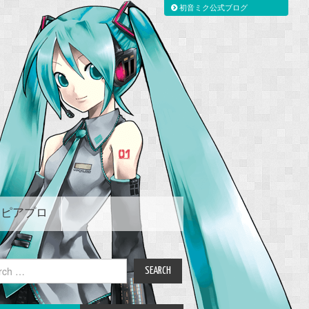
初音ミク公式ブログ
ピアプロ
ch