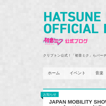
クリプトン公式！「初音ミク」らバー
ホーム
イベント
音楽
お知らせ
JAPAN MOBILITY S