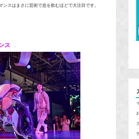
フォーマンスはまさに芸術で息を飲むほどで大注目です。
マンス