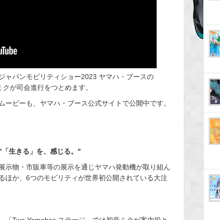
のジャパンモビリティショー2023 ヤマハ・ブースの
初音ミクが司会進行をつとめます。
ムービーも、ヤマハ・ブース公式サイトで公開中です。
"「生きる」を、感じる。"
展示物・市販車等の展示を通じヤマハ発動機が取り組ん
るほか、6つのモビリティが世界初公開されている大注
Two Yamahas ステージ」では初音ミクが案内役と