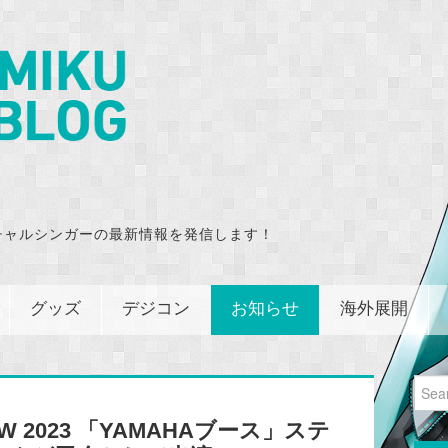
チャルシンガーの最新情報を発信します！
グッズ
デジコン
お知らせ
海外展開
Sear
for:
HOW 2023 「YAMAHAブース」ステ